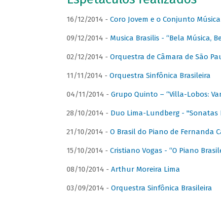
16/12/2014 -
Coro Jovem e o Conjunto Música
09/12/2014 -
Musica Brasilis - “Bela Música, B
02/12/2014 -
Orquestra de Câmara de São Paul
11/11/2014 -
Orquestra Sinfônica Brasileira
04/11/2014 -
Grupo Quinto – “Villa-Lobos: Va
28/10/2014 -
Duo Lima-Lundberg - "Sonatas 
21/10/2014 -
O Brasil do Piano de Fernanda 
15/10/2014 -
Cristiano Vogas - “O Piano Brasi
08/10/2014 -
Arthur Moreira Lima
03/09/2014 -
Orquestra Sinfônica Brasileira