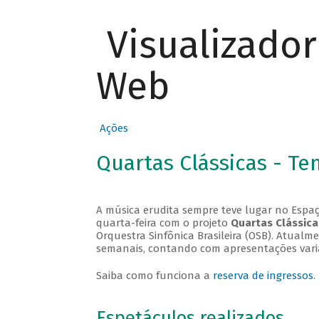
Visualizado
Web
Ações
Quartas Clássicas - T
A música erudita sempre teve lugar no Espaç
quarta-feira com o projeto
Quartas Clássica
Orquestra Sinfônica Brasileira (OSB). Atualm
semanais, contando com apresentações vari
Saiba como funciona a
reserva de ingressos
.
Espetáculos realizados