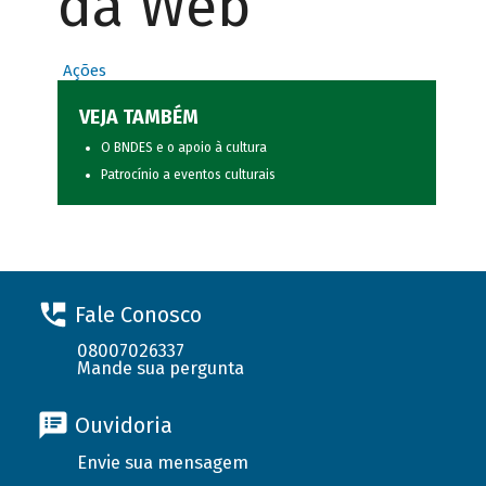
da Web
Ações
VEJA TAMBÉM
O BNDES e o apoio à cultura
Patrocínio a eventos culturais
Fale Conosco
08007026337
Mande sua pergunta
Ouvidoria
Envie sua mensagem