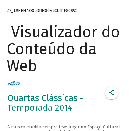
Z7_L9KEH4O0LORH80ALCLTPF80S92
Visualizador do
Conteúdo da
Web
Ações
Quartas Clássicas -
Temporada 2014
A música erudita sempre teve lugar no Espaço Cultural