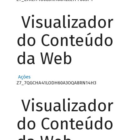
Visualizador
do Conteúdo
da Web
Ações
Z7_7QGCHA41LODH60A3OQA8RN14H3
Visualizador
do Conteúdo