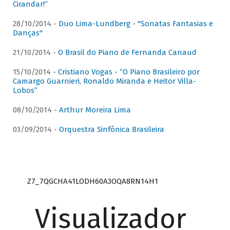
Cirandar!”
28/10/2014 -
Duo Lima-Lundberg - "Sonatas Fantasias e
Danças"
21/10/2014 -
O Brasil do Piano de Fernanda Canaud
15/10/2014 -
Cristiano Vogas - “O Piano Brasileiro por
Camargo Guarnieri, Ronaldo Miranda e Heitor Villa-
Lobos”
08/10/2014 -
Arthur Moreira Lima
03/09/2014 -
Orquestra Sinfônica Brasileira
Z7_7QGCHA41LODH60A3OQA8RN14H1
Visualizador