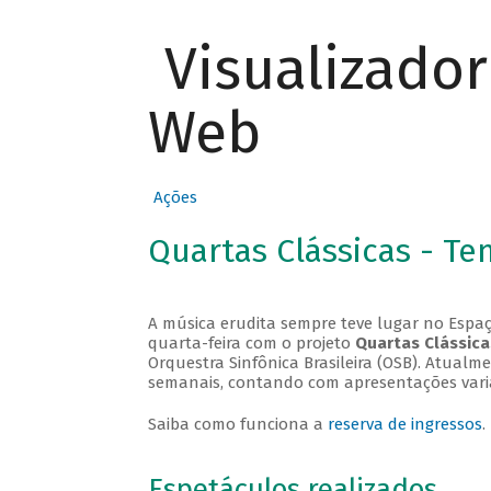
Visualizado
Web
Ações
Quartas Clássicas - T
A música erudita sempre teve lugar no Espaç
quarta-feira com o projeto
Quartas Clássica
Orquestra Sinfônica Brasileira (OSB). Atualm
semanais, contando com apresentações vari
Saiba como funciona a
reserva de ingressos
.
Espetáculos realizados