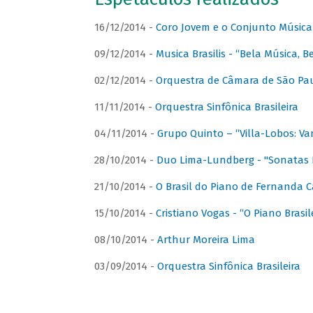
16/12/2014 -
Coro Jovem e o Conjunto Música
09/12/2014 -
Musica Brasilis - “Bela Música, B
02/12/2014 -
Orquestra de Câmara de São Paul
11/11/2014 -
Orquestra Sinfônica Brasileira
04/11/2014 -
Grupo Quinto – “Villa-Lobos: Va
28/10/2014 -
Duo Lima-Lundberg - "Sonatas 
21/10/2014 -
O Brasil do Piano de Fernanda 
15/10/2014 -
Cristiano Vogas - “O Piano Brasi
08/10/2014 -
Arthur Moreira Lima
03/09/2014 -
Orquestra Sinfônica Brasileira