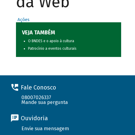
da Web
Ações
VEJA TAMBÉM
O BNDES e o apoio à cultura
Patrocínio a eventos culturais
Fale Conosco
08007026337
Mande sua pergunta
Ouvidoria
Envie sua mensagem