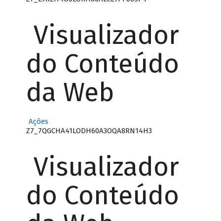
Visualizador
do Conteúdo
da Web
Ações
Z7_7QGCHA41LODH60A3OQA8RN14H3
Visualizador
do Conteúdo