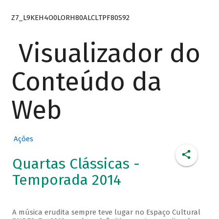
Z7_L9KEH4O0LORH80ALCLTPF80S92
Visualizador do
Conteúdo da
Web
Ações
Quartas Clássicas -
Temporada 2014
A música erudita sempre teve lugar no Espaço Cultural