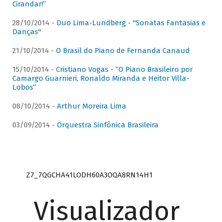
Cirandar!”
28/10/2014 -
Duo Lima-Lundberg - "Sonatas Fantasias e
Danças"
21/10/2014 -
O Brasil do Piano de Fernanda Canaud
15/10/2014 -
Cristiano Vogas - “O Piano Brasileiro por
Camargo Guarnieri, Ronaldo Miranda e Heitor Villa-
Lobos”
08/10/2014 -
Arthur Moreira Lima
03/09/2014 -
Orquestra Sinfônica Brasileira
Z7_7QGCHA41LODH60A3OQA8RN14H1
Visualizador