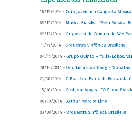
16/12/2014 -
Coro Jovem e o Conjunto Música
09/12/2014 -
Musica Brasilis - “Bela Música, B
02/12/2014 -
Orquestra de Câmara de São Paul
11/11/2014 -
Orquestra Sinfônica Brasileira
04/11/2014 -
Grupo Quinto – “Villa-Lobos: Va
28/10/2014 -
Duo Lima-Lundberg - "Sonatas 
21/10/2014 -
O Brasil do Piano de Fernanda 
15/10/2014 -
Cristiano Vogas - “O Piano Brasi
08/10/2014 -
Arthur Moreira Lima
03/09/2014 -
Orquestra Sinfônica Brasileira