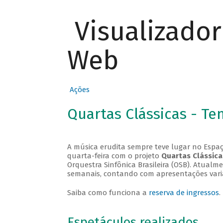
Visualizado
Web
Ações
Quartas Clássicas - T
A música erudita sempre teve lugar no Espaç
quarta-feira com o projeto
Quartas Clássica
Orquestra Sinfônica Brasileira (OSB). Atualm
semanais, contando com apresentações vari
Saiba como funciona a
reserva de ingressos
.
Espetáculos realizados