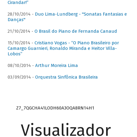
Cirandar!”
28/10/2014 -
Duo Lima-Lundberg - "Sonatas Fantasias e
Danças"
21/10/2014 -
O Brasil do Piano de Fernanda Canaud
15/10/2014 -
Cristiano Vogas - “O Piano Brasileiro por
Camargo Guarnieri, Ronaldo Miranda e Heitor Villa-
Lobos”
08/10/2014 -
Arthur Moreira Lima
03/09/2014 -
Orquestra Sinfônica Brasileira
Z7_7QGCHA41LODH60A3OQA8RN14H1
Visualizador