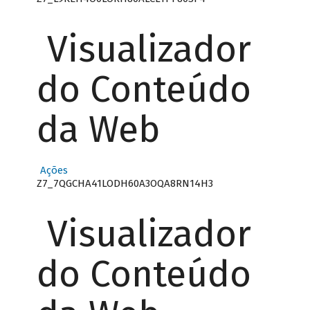
Visualizador
do Conteúdo
da Web
Ações
Z7_7QGCHA41LODH60A3OQA8RN14H3
Visualizador
do Conteúdo