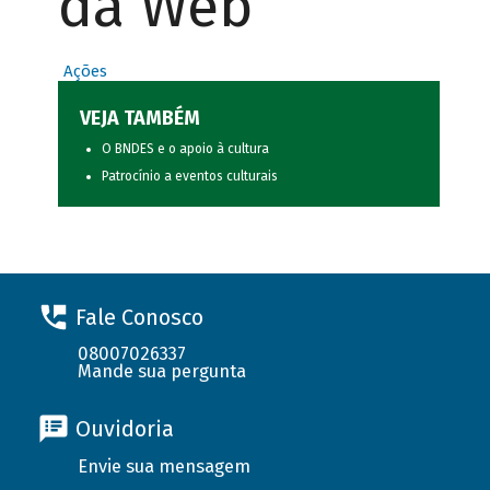
da Web
Ações
VEJA TAMBÉM
O BNDES e o apoio à cultura
Patrocínio a eventos culturais
Fale Conosco
08007026337
Mande sua pergunta
Ouvidoria
Envie sua mensagem