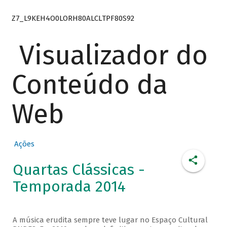
Z7_L9KEH4O0LORH80ALCLTPF80S92
Visualizador do
Conteúdo da
Web
Ações
Quartas Clássicas -
Temporada 2014
A música erudita sempre teve lugar no Espaço Cultural