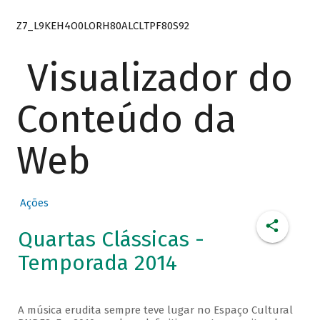
Z7_L9KEH4O0LORH80ALCLTPF80S92
Visualizador do
Conteúdo da
Web
Ações
Quartas Clássicas -
Temporada 2014
A música erudita sempre teve lugar no Espaço Cultural