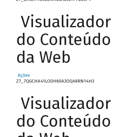
Visualizador
do Conteúdo
da Web
Ações
Z7_7QGCHA41LODH60A3OQA8RN14H3
Visualizador
do Conteúdo