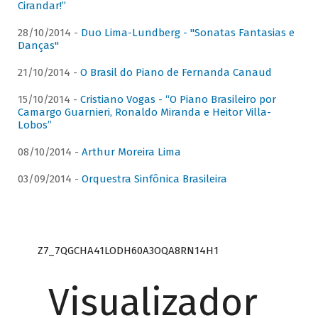
Cirandar!”
28/10/2014 -
Duo Lima-Lundberg - "Sonatas Fantasias e
Danças"
21/10/2014 -
O Brasil do Piano de Fernanda Canaud
15/10/2014 -
Cristiano Vogas - “O Piano Brasileiro por
Camargo Guarnieri, Ronaldo Miranda e Heitor Villa-
Lobos”
08/10/2014 -
Arthur Moreira Lima
03/09/2014 -
Orquestra Sinfônica Brasileira
Z7_7QGCHA41LODH60A3OQA8RN14H1
Visualizador