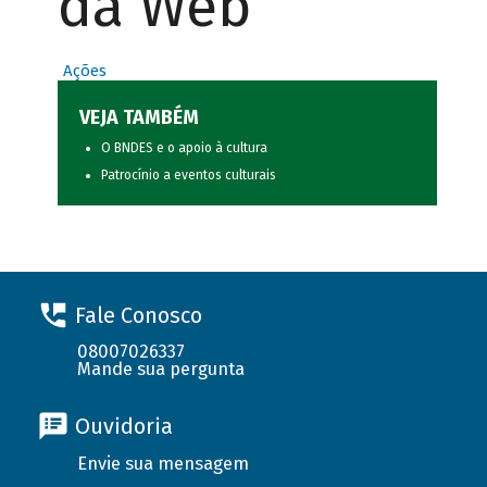
da Web
Ações
VEJA TAMBÉM
O BNDES e o apoio à cultura
Patrocínio a eventos culturais
Fale Conosco
08007026337
Mande sua pergunta
Ouvidoria
Envie sua mensagem