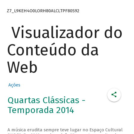
Z7_L9KEH4O0LORH80ALCLTPF80S92
Visualizador do
Conteúdo da
Web
Ações
Quartas Clássicas -
Temporada 2014
A música erudita sempre teve lugar no Espaço Cultural