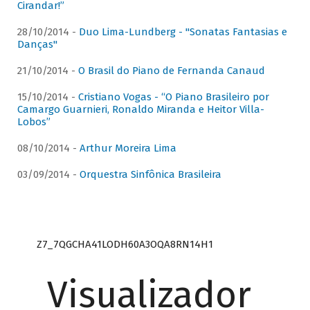
Cirandar!”
28/10/2014 -
Duo Lima-Lundberg - "Sonatas Fantasias e
Danças"
21/10/2014 -
O Brasil do Piano de Fernanda Canaud
15/10/2014 -
Cristiano Vogas - “O Piano Brasileiro por
Camargo Guarnieri, Ronaldo Miranda e Heitor Villa-
Lobos”
08/10/2014 -
Arthur Moreira Lima
03/09/2014 -
Orquestra Sinfônica Brasileira
Z7_7QGCHA41LODH60A3OQA8RN14H1
Visualizador