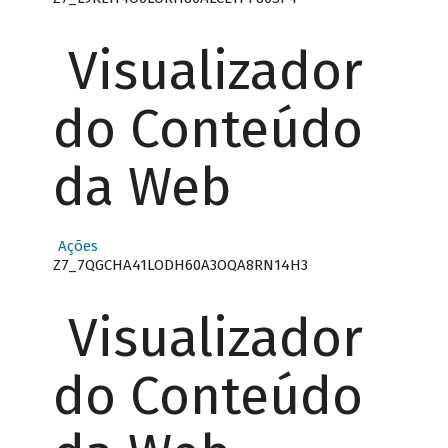
Visualizador
do Conteúdo
da Web
Ações
Z7_7QGCHA41LODH60A3OQA8RN14H3
Visualizador
do Conteúdo