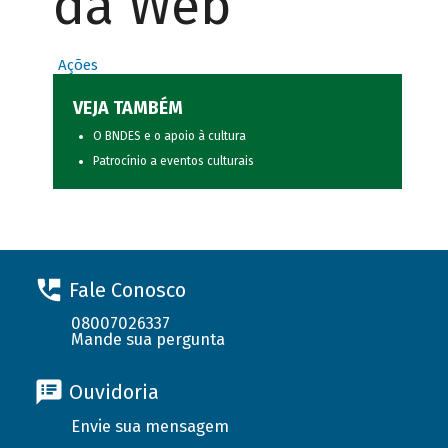
da Web
Ações
VEJA TAMBÉM
O BNDES e o apoio à cultura
Patrocínio a eventos culturais
Fale Conosco
08007026337
Mande sua pergunta
Ouvidoria
Envie sua mensagem