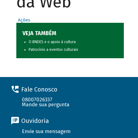
da Web
Ações
VEJA TAMBÉM
O BNDES e o apoio à cultura
Patrocínio a eventos culturais
Fale Conosco
08007026337
Mande sua pergunta
Ouvidoria
Envie sua mensagem