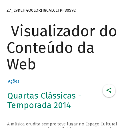
Z7_L9KEH4O0LORH80ALCLTPF80S92
Visualizador do
Conteúdo da
Web
Ações
Quartas Clássicas -
Temporada 2014
A música erudita sempre teve lugar no Espaço Cultural