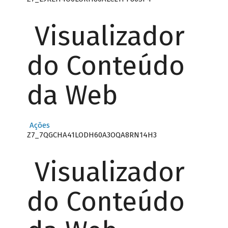
Visualizador
do Conteúdo
da Web
Ações
Z7_7QGCHA41LODH60A3OQA8RN14H3
Visualizador
do Conteúdo