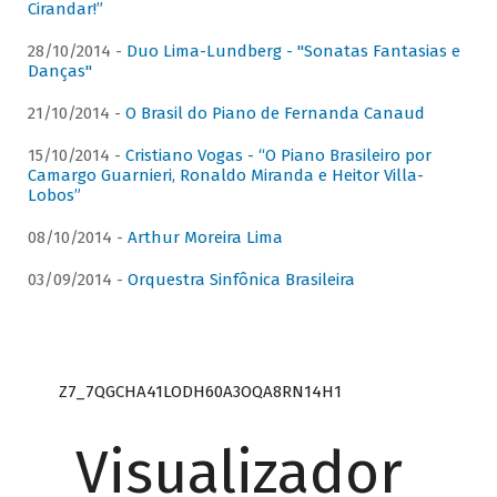
Cirandar!”
28/10/2014 -
Duo Lima-Lundberg - "Sonatas Fantasias e
Danças"
21/10/2014 -
O Brasil do Piano de Fernanda Canaud
15/10/2014 -
Cristiano Vogas - “O Piano Brasileiro por
Camargo Guarnieri, Ronaldo Miranda e Heitor Villa-
Lobos”
08/10/2014 -
Arthur Moreira Lima
03/09/2014 -
Orquestra Sinfônica Brasileira
Z7_7QGCHA41LODH60A3OQA8RN14H1
Visualizador