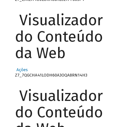
Visualizador
do Conteúdo
da Web
Ações
Z7_7QGCHA41LODH60A3OQA8RN14H3
Visualizador
do Conteúdo