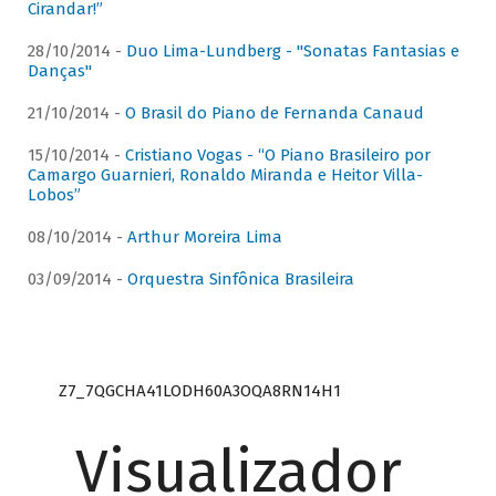
Cirandar!”
28/10/2014 -
Duo Lima-Lundberg - "Sonatas Fantasias e
Danças"
21/10/2014 -
O Brasil do Piano de Fernanda Canaud
15/10/2014 -
Cristiano Vogas - “O Piano Brasileiro por
Camargo Guarnieri, Ronaldo Miranda e Heitor Villa-
Lobos”
08/10/2014 -
Arthur Moreira Lima
03/09/2014 -
Orquestra Sinfônica Brasileira
Z7_7QGCHA41LODH60A3OQA8RN14H1
Visualizador