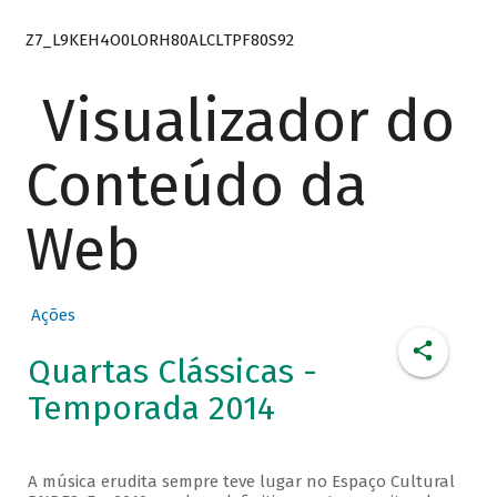
Z7_L9KEH4O0LORH80ALCLTPF80S92
Visualizador do
Conteúdo da
Web
Ações
Quartas Clássicas -
Temporada 2014
A música erudita sempre teve lugar no Espaço Cultural