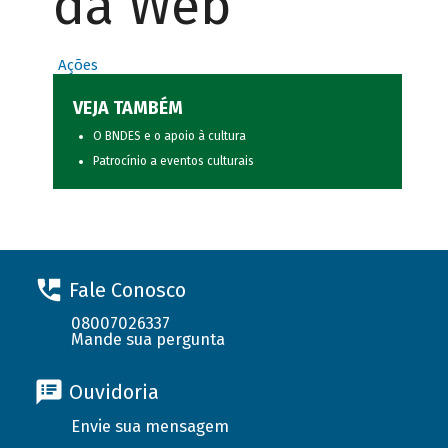
da Web
Ações
VEJA TAMBÉM
O BNDES e o apoio à cultura
Patrocínio a eventos culturais
Fale Conosco
08007026337
Mande sua pergunta
Ouvidoria
Envie sua mensagem