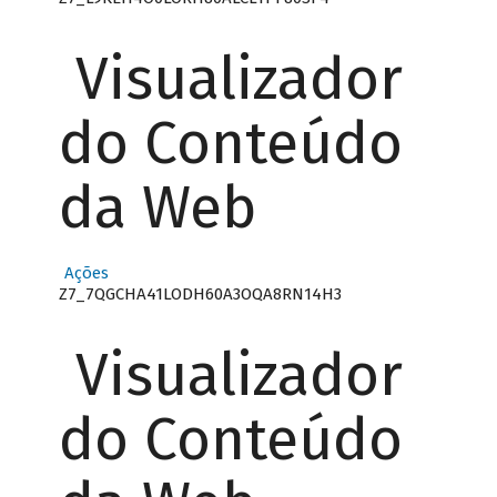
Visualizador
do Conteúdo
da Web
Ações
Z7_7QGCHA41LODH60A3OQA8RN14H3
Visualizador
do Conteúdo