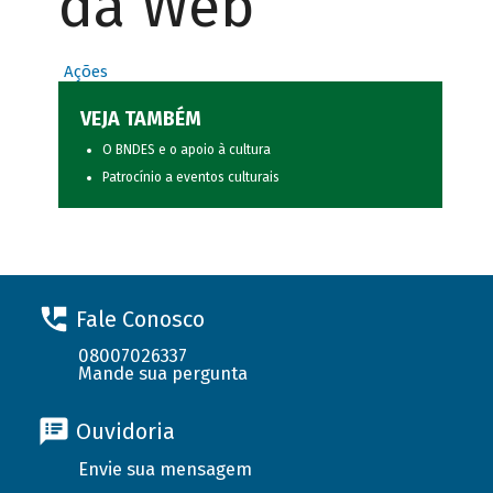
da Web
Ações
VEJA TAMBÉM
O BNDES e o apoio à cultura
Patrocínio a eventos culturais
Fale Conosco
08007026337
Mande sua pergunta
Ouvidoria
Envie sua mensagem