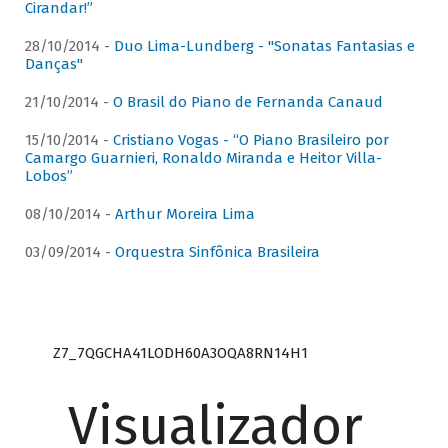
Cirandar!”
28/10/2014 -
Duo Lima-Lundberg - "Sonatas Fantasias e
Danças"
21/10/2014 -
O Brasil do Piano de Fernanda Canaud
15/10/2014 -
Cristiano Vogas - “O Piano Brasileiro por
Camargo Guarnieri, Ronaldo Miranda e Heitor Villa-
Lobos”
08/10/2014 -
Arthur Moreira Lima
03/09/2014 -
Orquestra Sinfônica Brasileira
Z7_7QGCHA41LODH60A3OQA8RN14H1
Visualizador