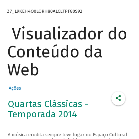
Z7_L9KEH4O0LORH80ALCLTPF80S92
Visualizador do
Conteúdo da
Web
Ações
Quartas Clássicas -
Temporada 2014
A música erudita sempre teve lugar no Espaço Cultural