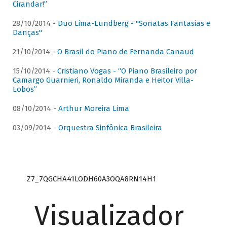
Cirandar!”
28/10/2014 -
Duo Lima-Lundberg - "Sonatas Fantasias e
Danças"
21/10/2014 -
O Brasil do Piano de Fernanda Canaud
15/10/2014 -
Cristiano Vogas - “O Piano Brasileiro por
Camargo Guarnieri, Ronaldo Miranda e Heitor Villa-
Lobos”
08/10/2014 -
Arthur Moreira Lima
03/09/2014 -
Orquestra Sinfônica Brasileira
Z7_7QGCHA41LODH60A3OQA8RN14H1
Visualizador