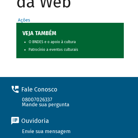
da Web
Ações
VEJA TAMBÉM
O BNDES e o apoio à cultura
Patrocínio a eventos culturais
Fale Conosco
08007026337
Mande sua pergunta
Ouvidoria
Envie sua mensagem