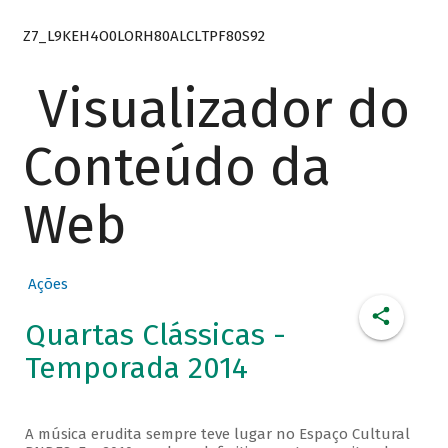
Z7_L9KEH4O0LORH80ALCLTPF80S92
Visualizador do
Conteúdo da
Web
Ações
Quartas Clássicas -
Temporada 2014
A música erudita sempre teve lugar no Espaço Cultural