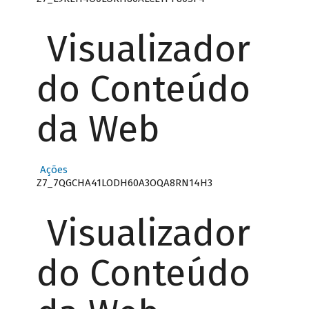
Visualizador
do Conteúdo
da Web
Ações
Z7_7QGCHA41LODH60A3OQA8RN14H3
Visualizador
do Conteúdo