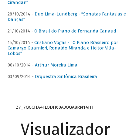
Cirandar!”
28/10/2014 -
Duo Lima-Lundberg - "Sonatas Fantasias e
Danças"
21/10/2014 -
O Brasil do Piano de Fernanda Canaud
15/10/2014 -
Cristiano Vogas - “O Piano Brasileiro por
Camargo Guarnieri, Ronaldo Miranda e Heitor Villa-
Lobos”
08/10/2014 -
Arthur Moreira Lima
03/09/2014 -
Orquestra Sinfônica Brasileira
Z7_7QGCHA41LODH60A3OQA8RN14H1
Visualizador