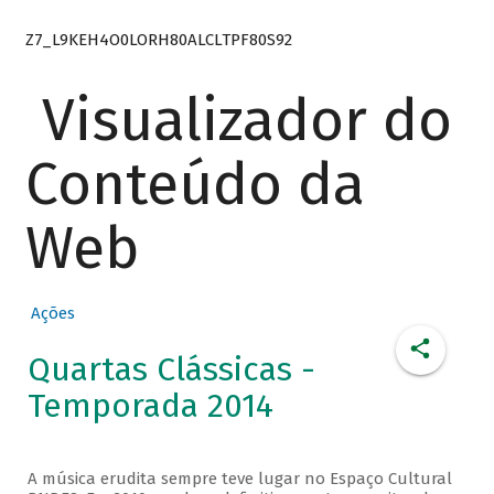
Z7_L9KEH4O0LORH80ALCLTPF80S92
Visualizador do
Conteúdo da
Web
Ações
Quartas Clássicas -
Temporada 2014
A música erudita sempre teve lugar no Espaço Cultural