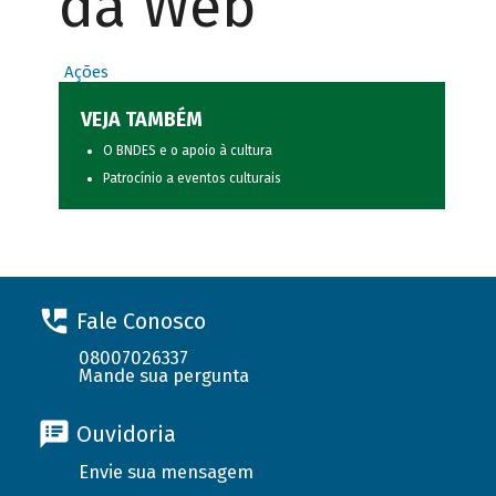
da Web
Ações
VEJA TAMBÉM
O BNDES e o apoio à cultura
Patrocínio a eventos culturais
Fale Conosco
08007026337
Mande sua pergunta
Ouvidoria
Envie sua mensagem