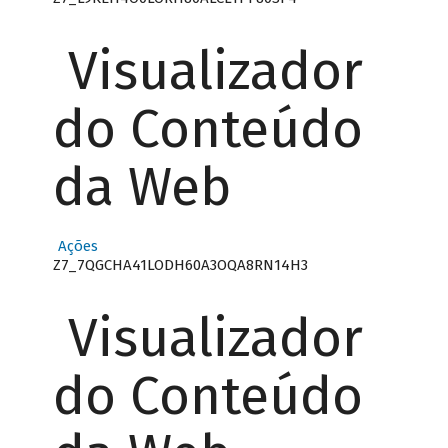
Visualizador
do Conteúdo
da Web
Ações
Z7_7QGCHA41LODH60A3OQA8RN14H3
Visualizador
do Conteúdo