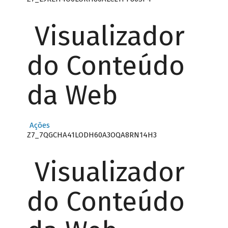
Visualizador
do Conteúdo
da Web
Ações
Z7_7QGCHA41LODH60A3OQA8RN14H3
Visualizador
do Conteúdo