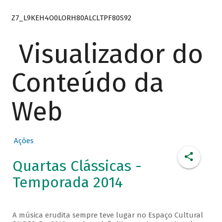
Z7_L9KEH4O0LORH80ALCLTPF80S92
Visualizador do
Conteúdo da
Web
Ações
Quartas Clássicas -
Temporada 2014
A música erudita sempre teve lugar no Espaço Cultural