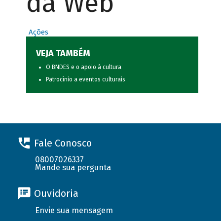
da Web
Ações
VEJA TAMBÉM
O BNDES e o apoio à cultura
Patrocínio a eventos culturais
Fale Conosco
08007026337
Mande sua pergunta
Ouvidoria
Envie sua mensagem