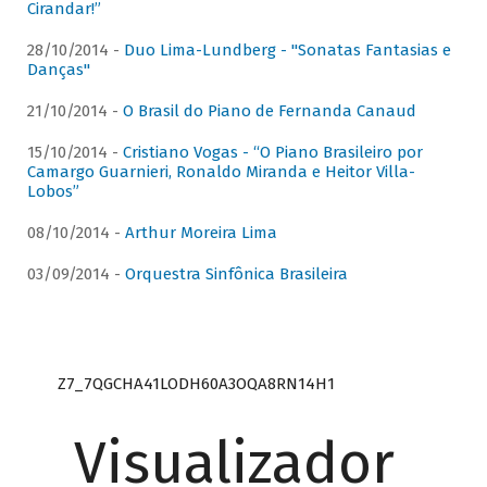
Cirandar!”
28/10/2014 -
Duo Lima-Lundberg - "Sonatas Fantasias e
Danças"
21/10/2014 -
O Brasil do Piano de Fernanda Canaud
15/10/2014 -
Cristiano Vogas - “O Piano Brasileiro por
Camargo Guarnieri, Ronaldo Miranda e Heitor Villa-
Lobos”
08/10/2014 -
Arthur Moreira Lima
03/09/2014 -
Orquestra Sinfônica Brasileira
Z7_7QGCHA41LODH60A3OQA8RN14H1
Visualizador