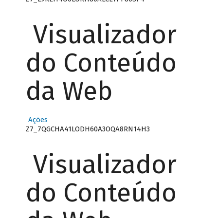
Visualizador
do Conteúdo
da Web
Ações
Z7_7QGCHA41LODH60A3OQA8RN14H3
Visualizador
do Conteúdo