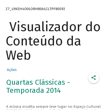
Z7_L9KEH4O0LORH80ALCLTPF80S92
Visualizador do
Conteúdo da
Web
Ações
Quartas Clássicas -
Temporada 2014
A música erudita sempre teve lugar no Espaço Cultural