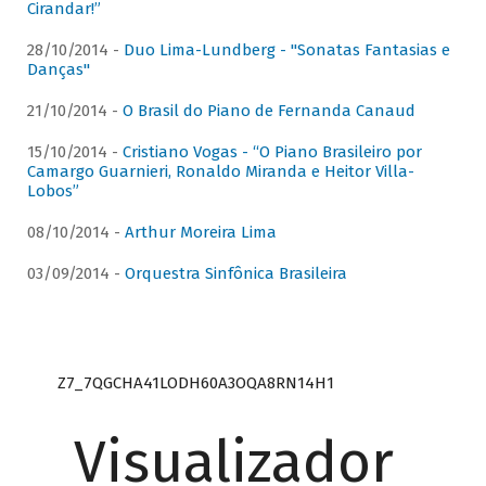
Cirandar!”
28/10/2014 -
Duo Lima-Lundberg - "Sonatas Fantasias e
Danças"
21/10/2014 -
O Brasil do Piano de Fernanda Canaud
15/10/2014 -
Cristiano Vogas - “O Piano Brasileiro por
Camargo Guarnieri, Ronaldo Miranda e Heitor Villa-
Lobos”
08/10/2014 -
Arthur Moreira Lima
03/09/2014 -
Orquestra Sinfônica Brasileira
Z7_7QGCHA41LODH60A3OQA8RN14H1
Visualizador