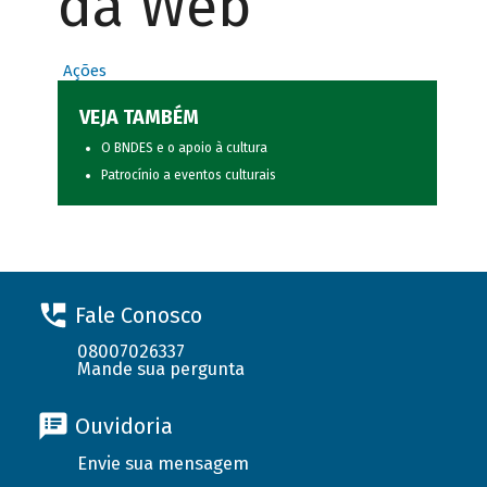
da Web
Ações
VEJA TAMBÉM
O BNDES e o apoio à cultura
Patrocínio a eventos culturais
Fale Conosco
08007026337
Mande sua pergunta
Ouvidoria
Envie sua mensagem