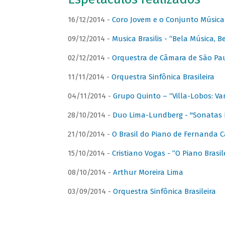
16/12/2014 -
Coro Jovem e o Conjunto Música
09/12/2014 -
Musica Brasilis - “Bela Música, B
02/12/2014 -
Orquestra de Câmara de São Paul
11/11/2014 -
Orquestra Sinfônica Brasileira
04/11/2014 -
Grupo Quinto – “Villa-Lobos: Va
28/10/2014 -
Duo Lima-Lundberg - "Sonatas 
21/10/2014 -
O Brasil do Piano de Fernanda 
15/10/2014 -
Cristiano Vogas - “O Piano Brasi
08/10/2014 -
Arthur Moreira Lima
03/09/2014 -
Orquestra Sinfônica Brasileira