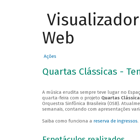
Visualizado
Web
Ações
Quartas Clássicas - T
A música erudita sempre teve lugar no Espaç
quarta-feira com o projeto
Quartas Clássica
Orquestra Sinfônica Brasileira (OSB). Atualm
semanais, contando com apresentações vari
Saiba como funciona a
reserva de ingressos
.
Espetáculos realizados