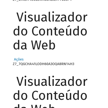
Visualizador
do Conteúdo
da Web
Ações
Z7_7QGCHA41LODH60A3OQA8RN14H3
Visualizador
do Conteúdo