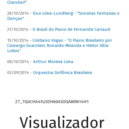
Cirandar!”
28/10/2014 -
Duo Lima-Lundberg - "Sonatas Fantasias e
Danças"
21/10/2014 -
O Brasil do Piano de Fernanda Canaud
15/10/2014 -
Cristiano Vogas - “O Piano Brasileiro por
Camargo Guarnieri, Ronaldo Miranda e Heitor Villa-
Lobos”
08/10/2014 -
Arthur Moreira Lima
03/09/2014 -
Orquestra Sinfônica Brasileira
Z7_7QGCHA41LODH60A3OQA8RN14H1
Visualizador