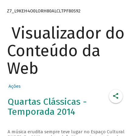
Z7_L9KEH4O0LORH80ALCLTPF80S92
Visualizador do
Conteúdo da
Web
Ações
Quartas Clássicas -
Temporada 2014
A música erudita sempre teve lugar no Espaço Cultural