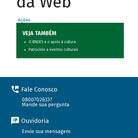
da Web
Ações
VEJA TAMBÉM
O BNDES e o apoio à cultura
Patrocínio a eventos culturais
Fale Conosco
08007026337
Mande sua pergunta
Ouvidoria
Envie sua mensagem