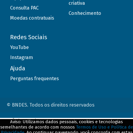
criativa
Consulta PAC
Conhecimento
Moedas contratuais
Redes Sociais
YouTube
Instagram
Ajuda
Perguntas frequentes
© BNDES. Todos os direitos reservados
ConteÃºdo complementar
Aviso: Utilizamos dados pessoais, cookies e tecnologias
semelhantes de acordo com nossos
Termos de Uso e Política de
${title}
${badge}
Privacidade
. Ao continuar navegando, você concorda com estas