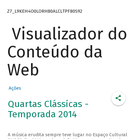
Z7_L9KEH4O0LORH80ALCLTPF80S92
Visualizador do
Conteúdo da
Web
Ações
Quartas Clássicas -
Temporada 2014
A música erudita sempre teve lugar no Espaço Cultural