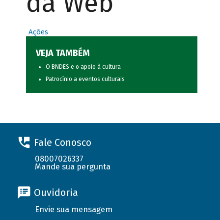
da Web
Ações
VEJA TAMBÉM
O BNDES e o apoio à cultura
Patrocínio a eventos culturais
Fale Conosco
08007026337
Mande sua pergunta
Ouvidoria
Envie sua mensagem