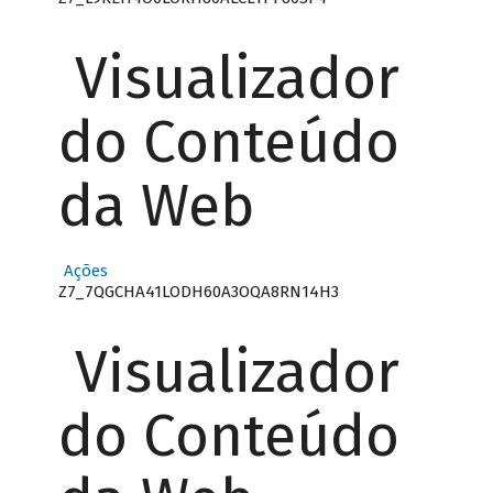
Visualizador
do Conteúdo
da Web
Ações
Z7_7QGCHA41LODH60A3OQA8RN14H3
Visualizador
do Conteúdo