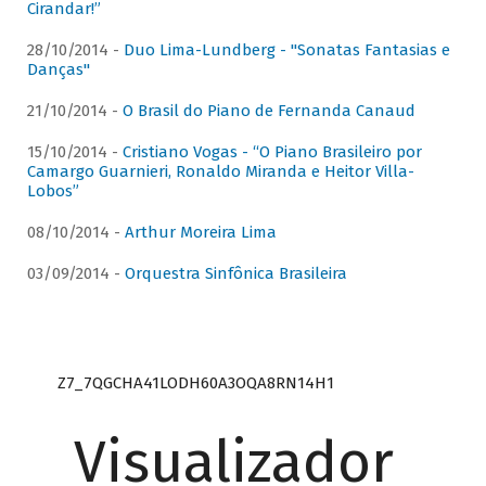
Cirandar!”
28/10/2014 -
Duo Lima-Lundberg - "Sonatas Fantasias e
Danças"
21/10/2014 -
O Brasil do Piano de Fernanda Canaud
15/10/2014 -
Cristiano Vogas - “O Piano Brasileiro por
Camargo Guarnieri, Ronaldo Miranda e Heitor Villa-
Lobos”
08/10/2014 -
Arthur Moreira Lima
03/09/2014 -
Orquestra Sinfônica Brasileira
Z7_7QGCHA41LODH60A3OQA8RN14H1
Visualizador