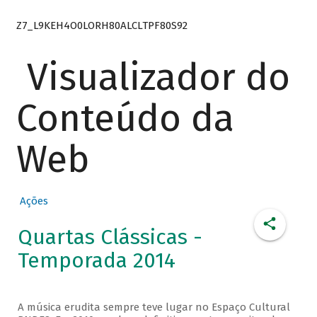
Z7_L9KEH4O0LORH80ALCLTPF80S92
Visualizador do
Conteúdo da
Web
Ações
Quartas Clássicas -
Temporada 2014
A música erudita sempre teve lugar no Espaço Cultural