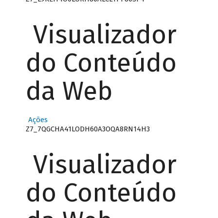
Visualizador
do Conteúdo
da Web
Ações
Z7_7QGCHA41LODH60A3OQA8RN14H3
Visualizador
do Conteúdo