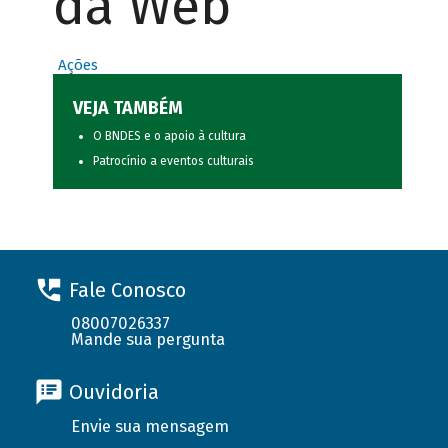
da Web
Ações
VEJA TAMBÉM
O BNDES e o apoio à cultura
Patrocínio a eventos culturais
Fale Conosco
08007026337
Mande sua pergunta
Ouvidoria
Envie sua mensagem