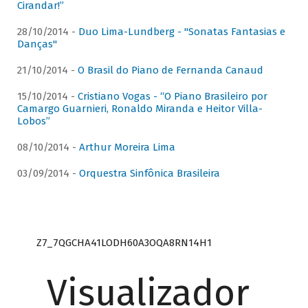
Cirandar!”
28/10/2014 -
Duo Lima-Lundberg - "Sonatas Fantasias e
Danças"
21/10/2014 -
O Brasil do Piano de Fernanda Canaud
15/10/2014 -
Cristiano Vogas - “O Piano Brasileiro por
Camargo Guarnieri, Ronaldo Miranda e Heitor Villa-
Lobos”
08/10/2014 -
Arthur Moreira Lima
03/09/2014 -
Orquestra Sinfônica Brasileira
Z7_7QGCHA41LODH60A3OQA8RN14H1
Visualizador