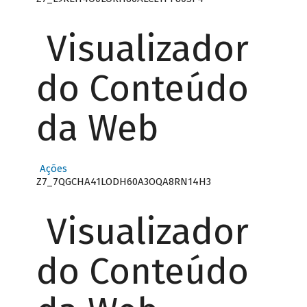
Visualizador
do Conteúdo
da Web
Ações
Z7_7QGCHA41LODH60A3OQA8RN14H3
Visualizador
do Conteúdo