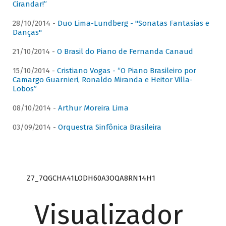
Cirandar!”
28/10/2014 -
Duo Lima-Lundberg - "Sonatas Fantasias e
Danças"
21/10/2014 -
O Brasil do Piano de Fernanda Canaud
15/10/2014 -
Cristiano Vogas - “O Piano Brasileiro por
Camargo Guarnieri, Ronaldo Miranda e Heitor Villa-
Lobos”
08/10/2014 -
Arthur Moreira Lima
03/09/2014 -
Orquestra Sinfônica Brasileira
Z7_7QGCHA41LODH60A3OQA8RN14H1
Visualizador