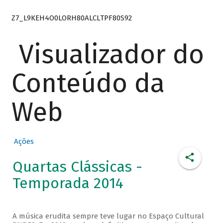
Z7_L9KEH4O0LORH80ALCLTPF80S92
Visualizador do
Conteúdo da
Web
Ações
Quartas Clássicas -
Temporada 2014
A música erudita sempre teve lugar no Espaço Cultural