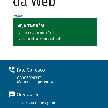
da Web
Ações
VEJA TAMBÉM
O BNDES e o apoio à cultura
Patrocínio a eventos culturais
Fale Conosco
08007026337
Mande sua pergunta
Ouvidoria
Envie sua mensagem