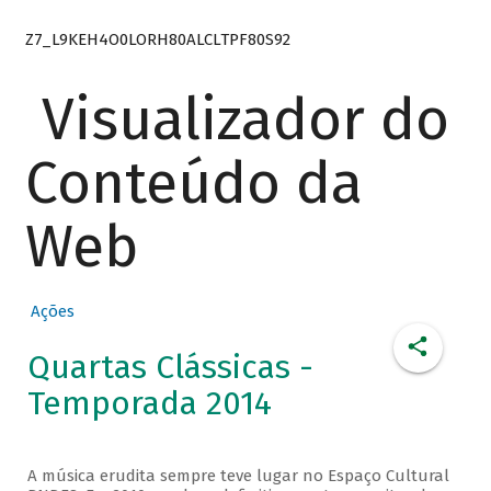
Z7_L9KEH4O0LORH80ALCLTPF80S92
Visualizador do
Conteúdo da
Web
Ações
Quartas Clássicas -
Temporada 2014
A música erudita sempre teve lugar no Espaço Cultural