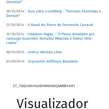
Cirandar!”
28/10/2014 -
Duo Lima-Lundberg - "Sonatas Fantasias e
Danças"
21/10/2014 -
O Brasil do Piano de Fernanda Canaud
15/10/2014 -
Cristiano Vogas - “O Piano Brasileiro por
Camargo Guarnieri, Ronaldo Miranda e Heitor Villa-
Lobos”
08/10/2014 -
Arthur Moreira Lima
03/09/2014 -
Orquestra Sinfônica Brasileira
Z7_7QGCHA41LODH60A3OQA8RN14H1
Visualizador