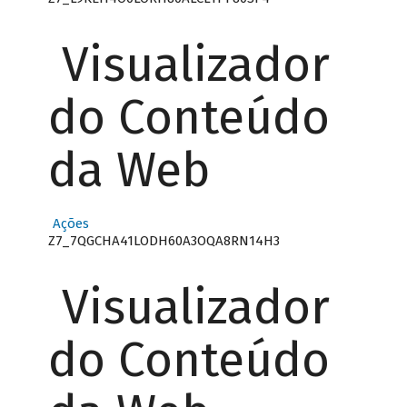
Visualizador
do Conteúdo
da Web
Ações
Z7_7QGCHA41LODH60A3OQA8RN14H3
Visualizador
do Conteúdo