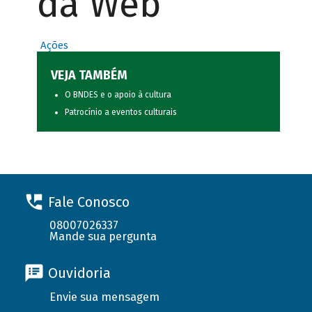
da Web
Ações
VEJA TAMBÉM
O BNDES e o apoio à cultura
Patrocínio a eventos culturais
Fale Conosco
08007026337
Mande sua pergunta
Ouvidoria
Envie sua mensagem