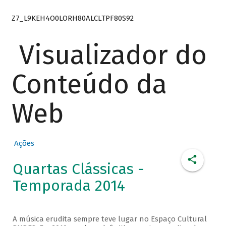
Z7_L9KEH4O0LORH80ALCLTPF80S92
Visualizador do
Conteúdo da
Web
Ações
Quartas Clássicas -
Temporada 2014
A música erudita sempre teve lugar no Espaço Cultural