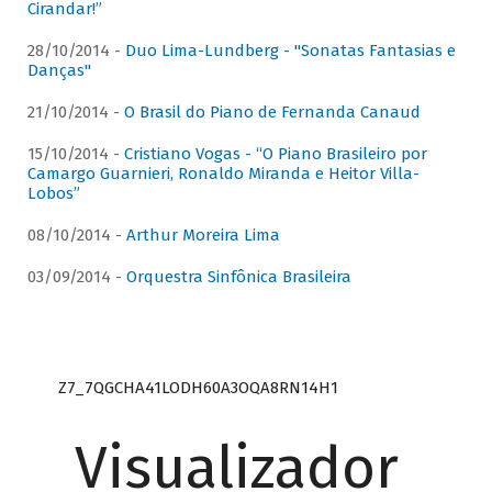
Cirandar!”
28/10/2014 -
Duo Lima-Lundberg - "Sonatas Fantasias e
Danças"
21/10/2014 -
O Brasil do Piano de Fernanda Canaud
15/10/2014 -
Cristiano Vogas - “O Piano Brasileiro por
Camargo Guarnieri, Ronaldo Miranda e Heitor Villa-
Lobos”
08/10/2014 -
Arthur Moreira Lima
03/09/2014 -
Orquestra Sinfônica Brasileira
Z7_7QGCHA41LODH60A3OQA8RN14H1
Visualizador