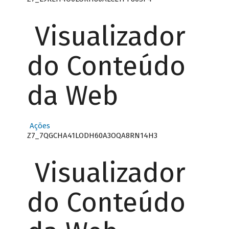
Visualizador
do Conteúdo
da Web
Ações
Z7_7QGCHA41LODH60A3OQA8RN14H3
Visualizador
do Conteúdo