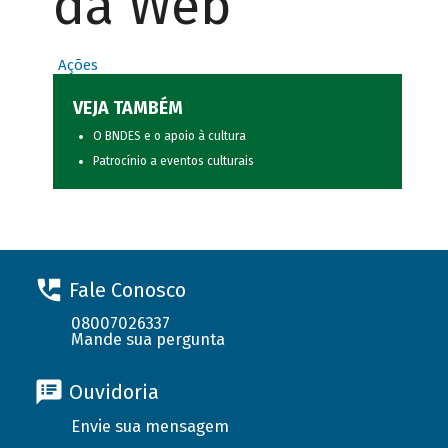
da Web
Ações
VEJA TAMBÉM
O BNDES e o apoio à cultura
Patrocínio a eventos culturais
Fale Conosco
08007026337
Mande sua pergunta
Ouvidoria
Envie sua mensagem