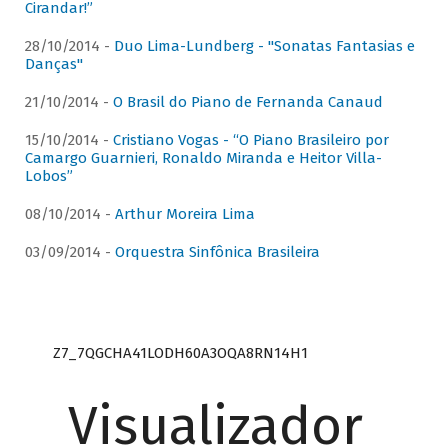
Cirandar!”
28/10/2014 -
Duo Lima-Lundberg - "Sonatas Fantasias e
Danças"
21/10/2014 -
O Brasil do Piano de Fernanda Canaud
15/10/2014 -
Cristiano Vogas - “O Piano Brasileiro por
Camargo Guarnieri, Ronaldo Miranda e Heitor Villa-
Lobos”
08/10/2014 -
Arthur Moreira Lima
03/09/2014 -
Orquestra Sinfônica Brasileira
Z7_7QGCHA41LODH60A3OQA8RN14H1
Visualizador