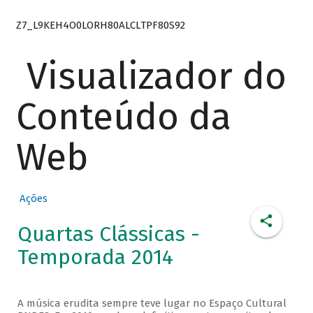
Z7_L9KEH4O0LORH80ALCLTPF80S92
Visualizador do
Conteúdo da
Web
Ações
Quartas Clássicas -
Temporada 2014
A música erudita sempre teve lugar no Espaço Cultural