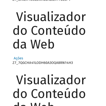
Visualizador
do Conteúdo
da Web
Ações
Z7_7QGCHA41LODH60A3OQA8RN14H3
Visualizador
do Conteúdo