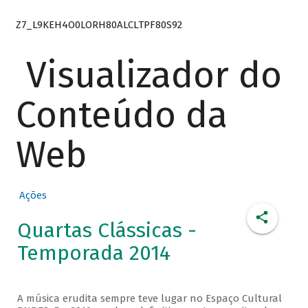
Z7_L9KEH4O0LORH80ALCLTPF80S92
Visualizador do
Conteúdo da
Web
Ações
Quartas Clássicas -
Temporada 2014
A música erudita sempre teve lugar no Espaço Cultural