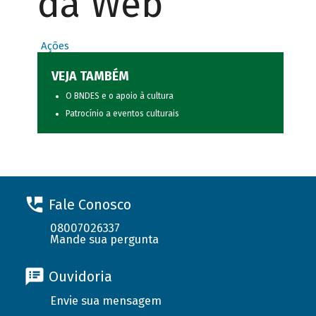
da Web
Ações
VEJA TAMBÉM
O BNDES e o apoio à cultura
Patrocínio a eventos culturais
Fale Conosco
08007026337
Mande sua pergunta
Ouvidoria
Envie sua mensagem