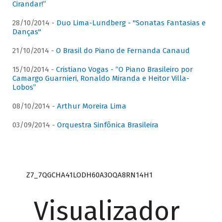
Cirandar!”
28/10/2014 -
Duo Lima-Lundberg - "Sonatas Fantasias e
Danças"
21/10/2014 -
O Brasil do Piano de Fernanda Canaud
15/10/2014 -
Cristiano Vogas - “O Piano Brasileiro por
Camargo Guarnieri, Ronaldo Miranda e Heitor Villa-
Lobos”
08/10/2014 -
Arthur Moreira Lima
03/09/2014 -
Orquestra Sinfônica Brasileira
Z7_7QGCHA41LODH60A3OQA8RN14H1
Visualizador