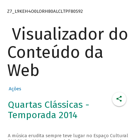
Z7_L9KEH4O0LORH80ALCLTPF80S92
Visualizador do
Conteúdo da
Web
Ações
Quartas Clássicas -
Temporada 2014
A música erudita sempre teve lugar no Espaço Cultural