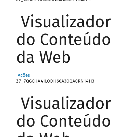
Visualizador
do Conteúdo
da Web
Ações
Z7_7QGCHA41LODH60A3OQA8RN14H3
Visualizador
do Conteúdo