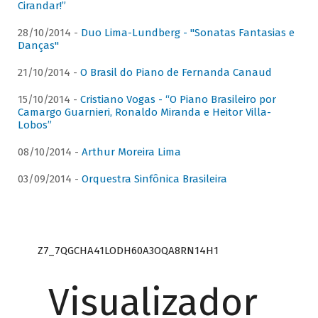
Cirandar!”
28/10/2014 -
Duo Lima-Lundberg - "Sonatas Fantasias e
Danças"
21/10/2014 -
O Brasil do Piano de Fernanda Canaud
15/10/2014 -
Cristiano Vogas - “O Piano Brasileiro por
Camargo Guarnieri, Ronaldo Miranda e Heitor Villa-
Lobos”
08/10/2014 -
Arthur Moreira Lima
03/09/2014 -
Orquestra Sinfônica Brasileira
Z7_7QGCHA41LODH60A3OQA8RN14H1
Visualizador