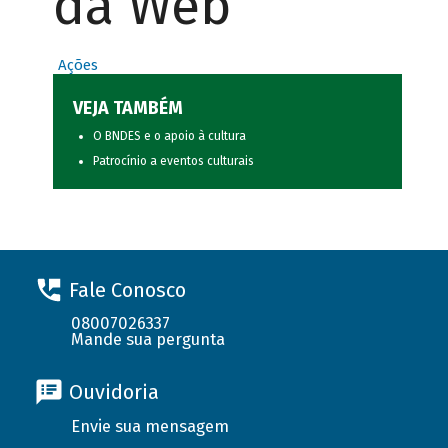
da Web
Ações
VEJA TAMBÉM
O BNDES e o apoio à cultura
Patrocínio a eventos culturais
Fale Conosco
08007026337
Mande sua pergunta
Ouvidoria
Envie sua mensagem