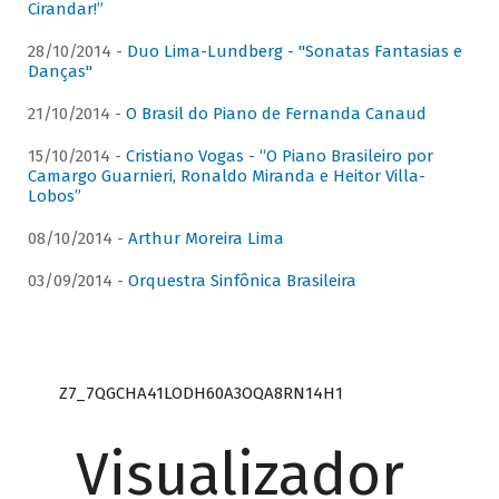
Cirandar!”
28/10/2014 -
Duo Lima-Lundberg - "Sonatas Fantasias e
Danças"
21/10/2014 -
O Brasil do Piano de Fernanda Canaud
15/10/2014 -
Cristiano Vogas - “O Piano Brasileiro por
Camargo Guarnieri, Ronaldo Miranda e Heitor Villa-
Lobos”
08/10/2014 -
Arthur Moreira Lima
03/09/2014 -
Orquestra Sinfônica Brasileira
Z7_7QGCHA41LODH60A3OQA8RN14H1
Visualizador