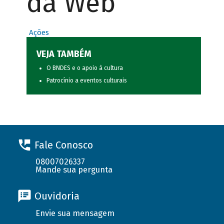
da Web
Ações
VEJA TAMBÉM
O BNDES e o apoio à cultura
Patrocínio a eventos culturais
Fale Conosco
08007026337
Mande sua pergunta
Ouvidoria
Envie sua mensagem