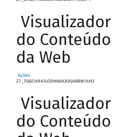
Visualizador
do Conteúdo
da Web
Ações
Z7_7QGCHA41LODH60A3OQA8RN14H3
Visualizador
do Conteúdo