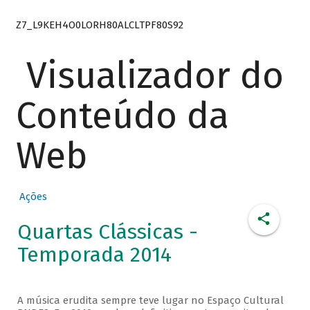
Z7_L9KEH4O0LORH80ALCLTPF80S92
Visualizador do
Conteúdo da
Web
Ações
Quartas Clássicas -
Temporada 2014
A música erudita sempre teve lugar no Espaço Cultural