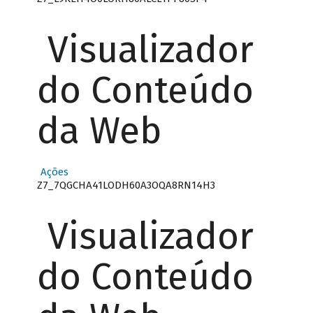
Visualizador
do Conteúdo
da Web
Ações
Z7_7QGCHA41LODH60A3OQA8RN14H3
Visualizador
do Conteúdo