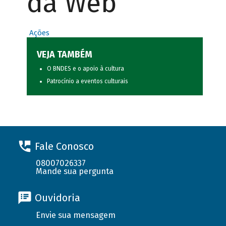
da Web
Ações
VEJA TAMBÉM
O BNDES e o apoio à cultura
Patrocínio a eventos culturais
Fale Conosco
08007026337
Mande sua pergunta
Ouvidoria
Envie sua mensagem