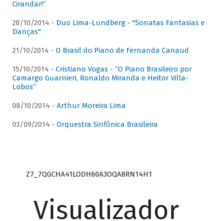
Cirandar!”
28/10/2014 -
Duo Lima-Lundberg - "Sonatas Fantasias e
Danças"
21/10/2014 -
O Brasil do Piano de Fernanda Canaud
15/10/2014 -
Cristiano Vogas - “O Piano Brasileiro por
Camargo Guarnieri, Ronaldo Miranda e Heitor Villa-
Lobos”
08/10/2014 -
Arthur Moreira Lima
03/09/2014 -
Orquestra Sinfônica Brasileira
Z7_7QGCHA41LODH60A3OQA8RN14H1
Visualizador