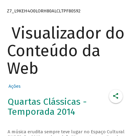
Z7_L9KEH4O0LORH80ALCLTPF80S92
Visualizador do
Conteúdo da
Web
Ações
Quartas Clássicas -
Temporada 2014
A música erudita sempre teve lugar no Espaço Cultural