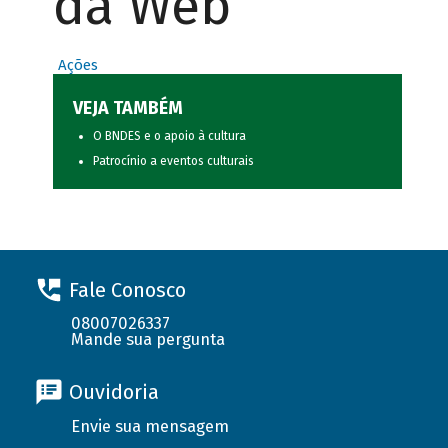
da Web
Ações
VEJA TAMBÉM
O BNDES e o apoio à cultura
Patrocínio a eventos culturais
Fale Conosco
08007026337
Mande sua pergunta
Ouvidoria
Envie sua mensagem