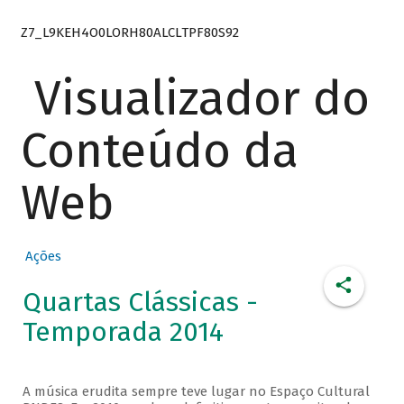
Z7_L9KEH4O0LORH80ALCLTPF80S92
Visualizador do
Conteúdo da
Web
Ações
Quartas Clássicas -
Temporada 2014
A música erudita sempre teve lugar no Espaço Cultural