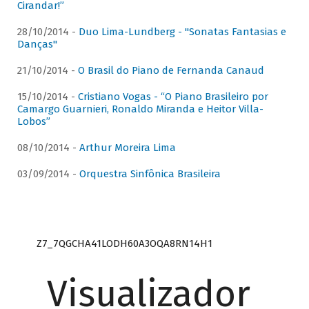
Cirandar!”
28/10/2014 -
Duo Lima-Lundberg - "Sonatas Fantasias e
Danças"
21/10/2014 -
O Brasil do Piano de Fernanda Canaud
15/10/2014 -
Cristiano Vogas - “O Piano Brasileiro por
Camargo Guarnieri, Ronaldo Miranda e Heitor Villa-
Lobos”
08/10/2014 -
Arthur Moreira Lima
03/09/2014 -
Orquestra Sinfônica Brasileira
Z7_7QGCHA41LODH60A3OQA8RN14H1
Visualizador