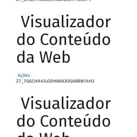
Visualizador
do Conteúdo
da Web
Ações
Z7_7QGCHA41LODH60A3OQA8RN14H3
Visualizador
do Conteúdo