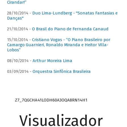
Cirandar!”
28/10/2014 -
Duo Lima-Lundberg - "Sonatas Fantasias e
Danças"
21/10/2014 -
O Brasil do Piano de Fernanda Canaud
15/10/2014 -
Cristiano Vogas - “O Piano Brasileiro por
Camargo Guarnieri, Ronaldo Miranda e Heitor Villa-
Lobos”
08/10/2014 -
Arthur Moreira Lima
03/09/2014 -
Orquestra Sinfônica Brasileira
Z7_7QGCHA41LODH60A3OQA8RN14H1
Visualizador