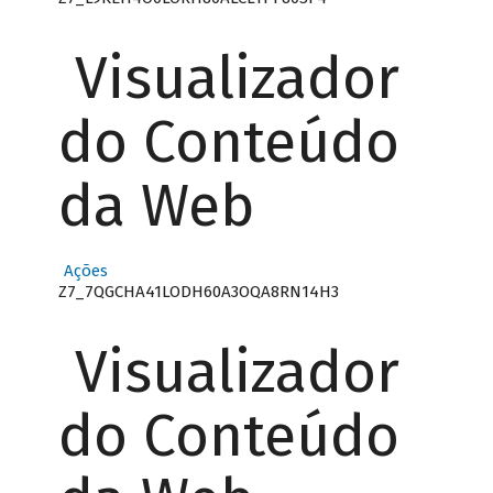
Visualizador
do Conteúdo
da Web
Ações
Z7_7QGCHA41LODH60A3OQA8RN14H3
Visualizador
do Conteúdo