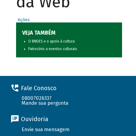
da Web
Ações
VEJA TAMBÉM
O BNDES e o apoio à cultura
Patrocínio a eventos culturais
Fale Conosco
08007026337
Mande sua pergunta
Ouvidoria
Envie sua mensagem