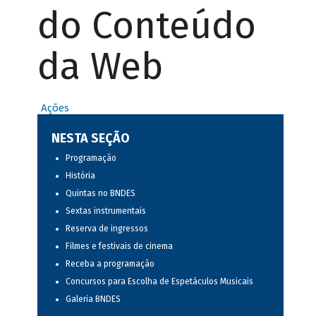
do Conteúdo
da Web
Ações
NESTA SEÇÃO
Programação
História
Quintas no BNDES
Sextas instrumentais
Reserva de ingressos
Filmes e festivais de cinema
Receba a programação
Concursos para Escolha de Espetáculos Musicais
Galeria BNDES