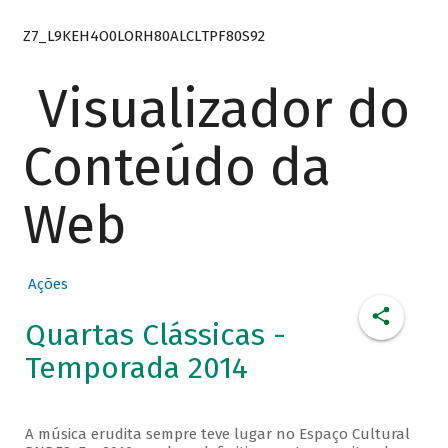
Z7_L9KEH4O0LORH80ALCLTPF80S92
Visualizador do
Conteúdo da
Web
Ações
Quartas Clássicas -
Temporada 2014
A música erudita sempre teve lugar no Espaço Cultural