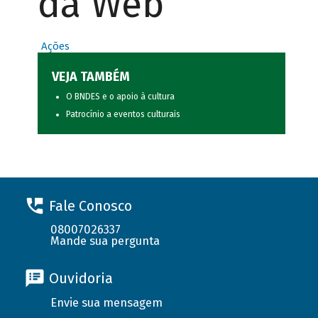
da Web
Ações
VEJA TAMBÉM
O BNDES e o apoio à cultura
Patrocínio a eventos culturais
Fale Conosco
08007026337
Mande sua pergunta
Ouvidoria
Envie sua mensagem