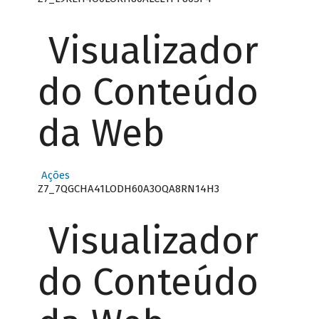
Visualizador
do Conteúdo
da Web
Ações
Z7_7QGCHA41LODH60A3OQA8RN14H3
Visualizador
do Conteúdo