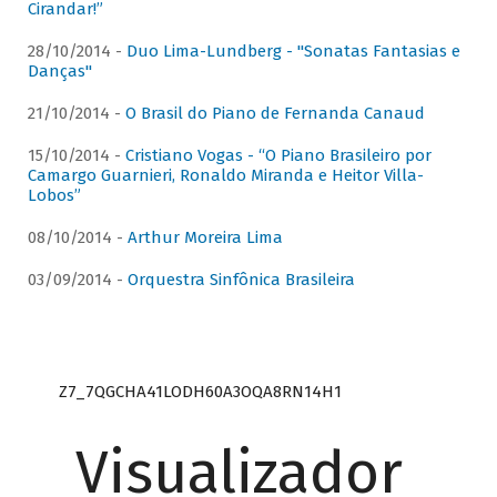
Cirandar!”
28/10/2014 -
Duo Lima-Lundberg - "Sonatas Fantasias e
Danças"
21/10/2014 -
O Brasil do Piano de Fernanda Canaud
15/10/2014 -
Cristiano Vogas - “O Piano Brasileiro por
Camargo Guarnieri, Ronaldo Miranda e Heitor Villa-
Lobos”
08/10/2014 -
Arthur Moreira Lima
03/09/2014 -
Orquestra Sinfônica Brasileira
Z7_7QGCHA41LODH60A3OQA8RN14H1
Visualizador