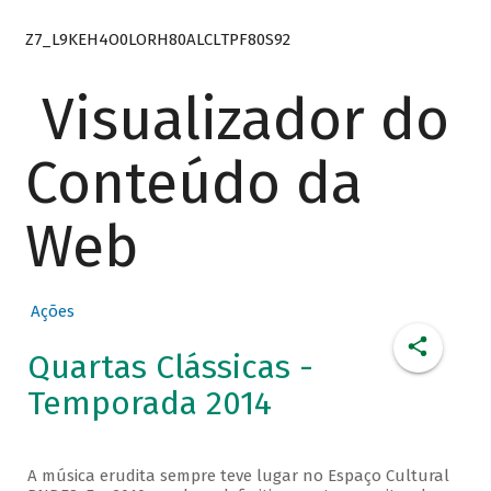
Z7_L9KEH4O0LORH80ALCLTPF80S92
Visualizador do
Conteúdo da
Web
Ações
Quartas Clássicas -
Temporada 2014
A música erudita sempre teve lugar no Espaço Cultural