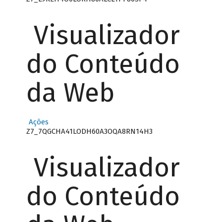
Visualizador
do Conteúdo
da Web
Ações
Z7_7QGCHA41LODH60A3OQA8RN14H3
Visualizador
do Conteúdo