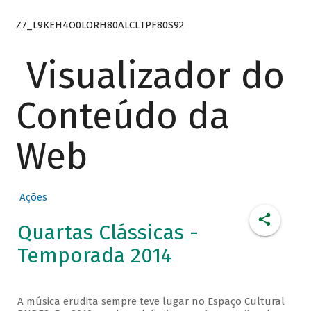
Z7_L9KEH4O0LORH80ALCLTPF80S92
Visualizador do
Conteúdo da
Web
Ações
Quartas Clássicas -
Temporada 2014
A música erudita sempre teve lugar no Espaço Cultural