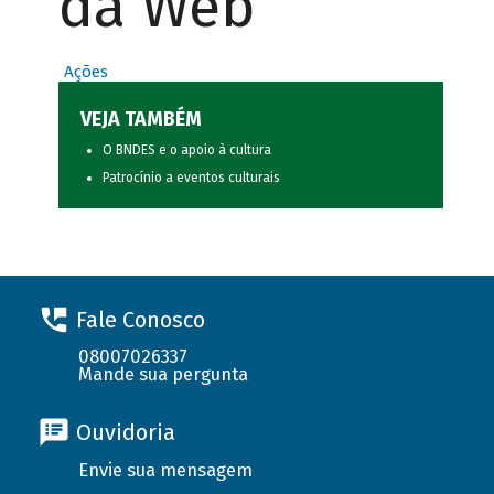
da Web
Ações
VEJA TAMBÉM
O BNDES e o apoio à cultura
Patrocínio a eventos culturais
Fale Conosco
08007026337
Mande sua pergunta
Ouvidoria
Envie sua mensagem