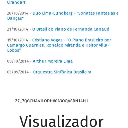
Cirandar!”
28/10/2014 -
Duo Lima-Lundberg - "Sonatas Fantasias e
Danças"
21/10/2014 -
O Brasil do Piano de Fernanda Canaud
15/10/2014 -
Cristiano Vogas - “O Piano Brasileiro por
Camargo Guarnieri, Ronaldo Miranda e Heitor Villa-
Lobos”
08/10/2014 -
Arthur Moreira Lima
03/09/2014 -
Orquestra Sinfônica Brasileira
Z7_7QGCHA41LODH60A3OQA8RN14H1
Visualizador