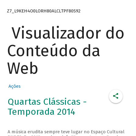
Z7_L9KEH4O0LORH80ALCLTPF80S92
Visualizador do
Conteúdo da
Web
Ações
Quartas Clássicas -
Temporada 2014
A música erudita sempre teve lugar no Espaço Cultural