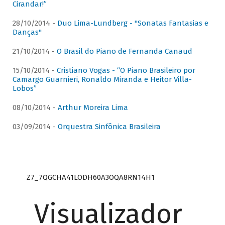
Cirandar!”
28/10/2014 -
Duo Lima-Lundberg - "Sonatas Fantasias e
Danças"
21/10/2014 -
O Brasil do Piano de Fernanda Canaud
15/10/2014 -
Cristiano Vogas - “O Piano Brasileiro por
Camargo Guarnieri, Ronaldo Miranda e Heitor Villa-
Lobos”
08/10/2014 -
Arthur Moreira Lima
03/09/2014 -
Orquestra Sinfônica Brasileira
Z7_7QGCHA41LODH60A3OQA8RN14H1
Visualizador