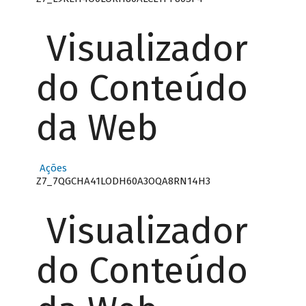
Visualizador
do Conteúdo
da Web
Ações
Z7_7QGCHA41LODH60A3OQA8RN14H3
Visualizador
do Conteúdo