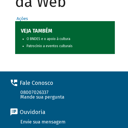
da Web
Ações
VEJA TAMBÉM
O BNDES e o apoio à cultura
Patrocínio a eventos culturais
Fale Conosco
08007026337
Mande sua pergunta
Ouvidoria
Envie sua mensagem