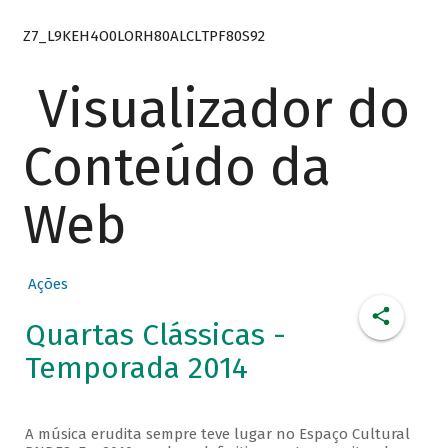
Z7_L9KEH4O0LORH80ALCLTPF80S92
Visualizador do
Conteúdo da
Web
Ações
Quartas Clássicas -
Temporada 2014
A música erudita sempre teve lugar no Espaço Cultural