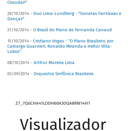
Cirandar!”
28/10/2014 -
Duo Lima-Lundberg - "Sonatas Fantasias e
Danças"
21/10/2014 -
O Brasil do Piano de Fernanda Canaud
15/10/2014 -
Cristiano Vogas - “O Piano Brasileiro por
Camargo Guarnieri, Ronaldo Miranda e Heitor Villa-
Lobos”
08/10/2014 -
Arthur Moreira Lima
03/09/2014 -
Orquestra Sinfônica Brasileira
Z7_7QGCHA41LODH60A3OQA8RN14H1
Visualizador