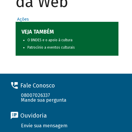
da Web
Ações
VEJA TAMBÉM
O BNDES e o apoio à cultura
Patrocínio a eventos culturais
Fale Conosco
08007026337
Mande sua pergunta
Ouvidoria
Envie sua mensagem