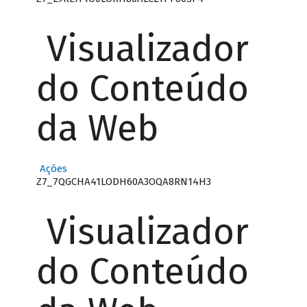
Visualizador
do Conteúdo
da Web
Ações
Z7_7QGCHA41LODH60A3OQA8RN14H3
Visualizador
do Conteúdo