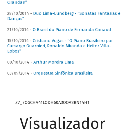
Cirandar!”
28/10/2014 -
Duo Lima-Lundberg - "Sonatas Fantasias e
Danças"
21/10/2014 -
O Brasil do Piano de Fernanda Canaud
15/10/2014 -
Cristiano Vogas - “O Piano Brasileiro por
Camargo Guarnieri, Ronaldo Miranda e Heitor Villa-
Lobos”
08/10/2014 -
Arthur Moreira Lima
03/09/2014 -
Orquestra Sinfônica Brasileira
Z7_7QGCHA41LODH60A3OQA8RN14H1
Visualizador