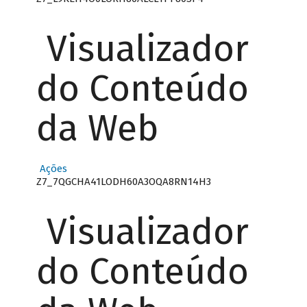
Visualizador
do Conteúdo
da Web
Ações
Z7_7QGCHA41LODH60A3OQA8RN14H3
Visualizador
do Conteúdo