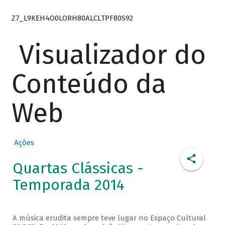
Z7_L9KEH4O0LORH80ALCLTPF80S92
Visualizador do
Conteúdo da
Web
Ações
Quartas Clássicas -
Temporada 2014
A música erudita sempre teve lugar no Espaço Cultural