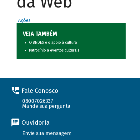
da Web
Ações
VEJA TAMBÉM
O BNDES e o apoio à cultura
Patrocínio a eventos culturais
Fale Conosco
08007026337
Mande sua pergunta
Ouvidoria
Envie sua mensagem