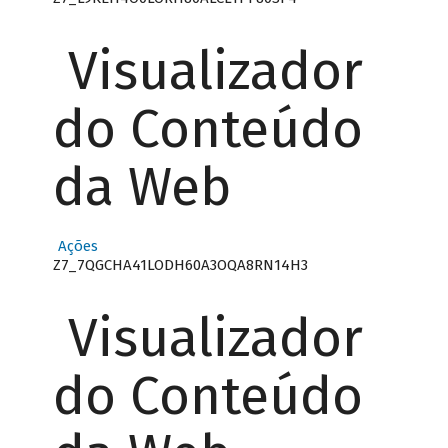
Visualizador
do Conteúdo
da Web
Ações
Z7_7QGCHA41LODH60A3OQA8RN14H3
Visualizador
do Conteúdo