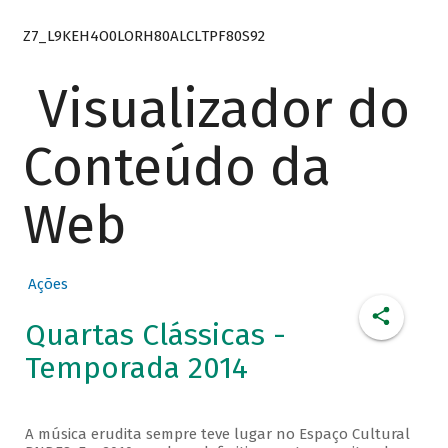
Z7_L9KEH4O0LORH80ALCLTPF80S92
Visualizador do
Conteúdo da
Web
Ações
Quartas Clássicas -
Temporada 2014
A música erudita sempre teve lugar no Espaço Cultural