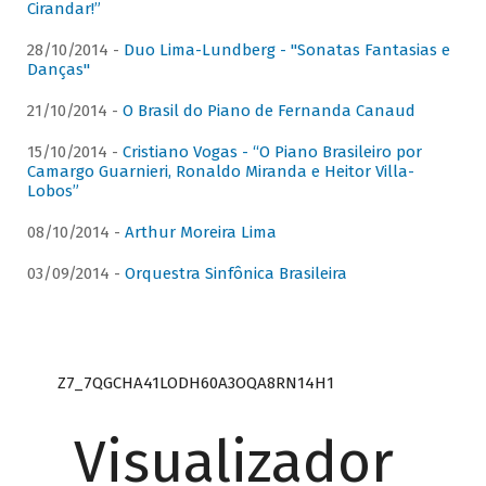
Cirandar!”
28/10/2014 -
Duo Lima-Lundberg - "Sonatas Fantasias e
Danças"
21/10/2014 -
O Brasil do Piano de Fernanda Canaud
15/10/2014 -
Cristiano Vogas - “O Piano Brasileiro por
Camargo Guarnieri, Ronaldo Miranda e Heitor Villa-
Lobos”
08/10/2014 -
Arthur Moreira Lima
03/09/2014 -
Orquestra Sinfônica Brasileira
Z7_7QGCHA41LODH60A3OQA8RN14H1
Visualizador