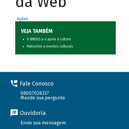
da Web
Ações
VEJA TAMBÉM
O BNDES e o apoio à cultura
Patrocínio a eventos culturais
Fale Conosco
08007026337
Mande sua pergunta
Ouvidoria
Envie sua mensagem