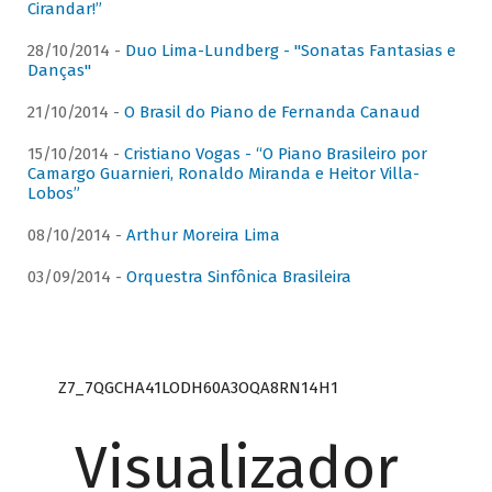
Cirandar!”
28/10/2014 -
Duo Lima-Lundberg - "Sonatas Fantasias e
Danças"
21/10/2014 -
O Brasil do Piano de Fernanda Canaud
15/10/2014 -
Cristiano Vogas - “O Piano Brasileiro por
Camargo Guarnieri, Ronaldo Miranda e Heitor Villa-
Lobos”
08/10/2014 -
Arthur Moreira Lima
03/09/2014 -
Orquestra Sinfônica Brasileira
Z7_7QGCHA41LODH60A3OQA8RN14H1
Visualizador