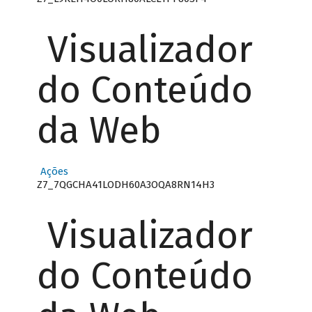
Visualizador
do Conteúdo
da Web
Ações
Z7_7QGCHA41LODH60A3OQA8RN14H3
Visualizador
do Conteúdo