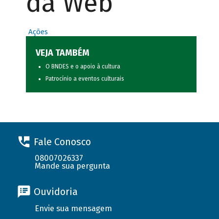
da Web
Ações
VEJA TAMBÉM
O BNDES e o apoio à cultura
Patrocínio a eventos culturais
Fale Conosco
08007026337
Mande sua pergunta
Ouvidoria
Envie sua mensagem