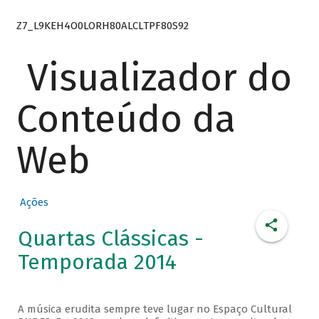
Z7_L9KEH4O0LORH80ALCLTPF80S92
Visualizador do
Conteúdo da
Web
Ações
Quartas Clássicas -
Temporada 2014
A música erudita sempre teve lugar no Espaço Cultural