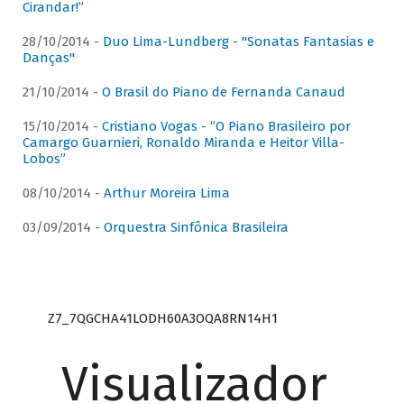
Cirandar!”
28/10/2014 -
Duo Lima-Lundberg - "Sonatas Fantasias e
Danças"
21/10/2014 -
O Brasil do Piano de Fernanda Canaud
15/10/2014 -
Cristiano Vogas - “O Piano Brasileiro por
Camargo Guarnieri, Ronaldo Miranda e Heitor Villa-
Lobos”
08/10/2014 -
Arthur Moreira Lima
03/09/2014 -
Orquestra Sinfônica Brasileira
Z7_7QGCHA41LODH60A3OQA8RN14H1
Visualizador