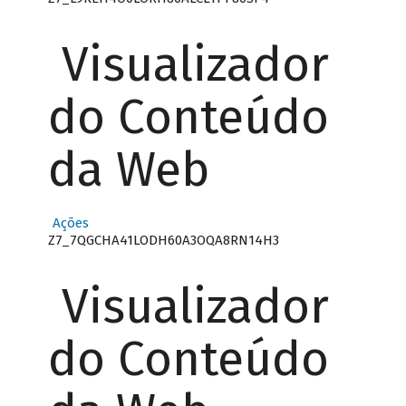
Visualizador
do Conteúdo
da Web
Ações
Z7_7QGCHA41LODH60A3OQA8RN14H3
Visualizador
do Conteúdo