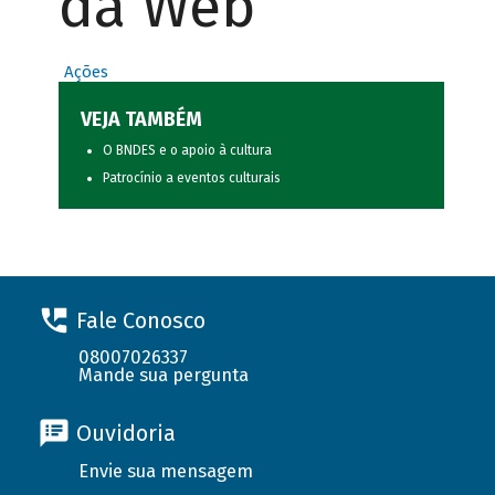
da Web
Ações
VEJA TAMBÉM
O BNDES e o apoio à cultura
Patrocínio a eventos culturais
Fale Conosco
08007026337
Mande sua pergunta
Ouvidoria
Envie sua mensagem