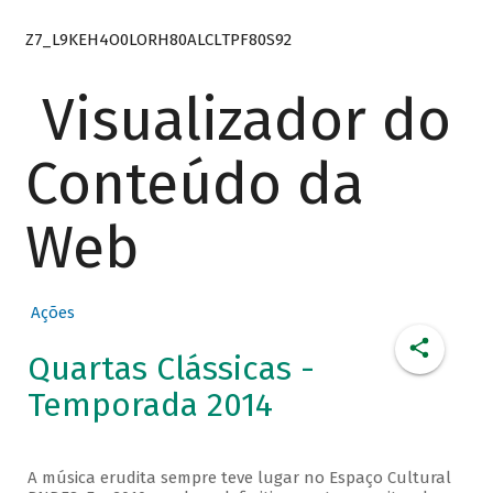
Z7_L9KEH4O0LORH80ALCLTPF80S92
Visualizador do
Conteúdo da
Web
Ações
Quartas Clássicas -
Temporada 2014
A música erudita sempre teve lugar no Espaço Cultural