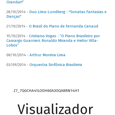
Cirandar!”
28/10/2014 -
Duo Lima-Lundberg - "Sonatas Fantasias e
Danças"
21/10/2014 -
O Brasil do Piano de Fernanda Canaud
15/10/2014 -
Cristiano Vogas - “O Piano Brasileiro por
Camargo Guarnieri, Ronaldo Miranda e Heitor Villa-
Lobos”
08/10/2014 -
Arthur Moreira Lima
03/09/2014 -
Orquestra Sinfônica Brasileira
Z7_7QGCHA41LODH60A3OQA8RN14H1
Visualizador