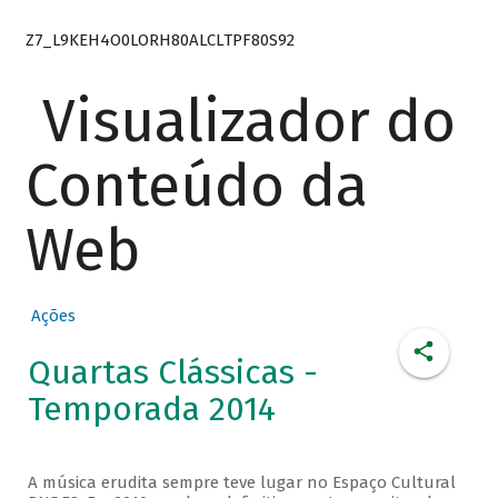
Z7_L9KEH4O0LORH80ALCLTPF80S92
Visualizador do
Conteúdo da
Web
Ações
Quartas Clássicas -
Temporada 2014
A música erudita sempre teve lugar no Espaço Cultural