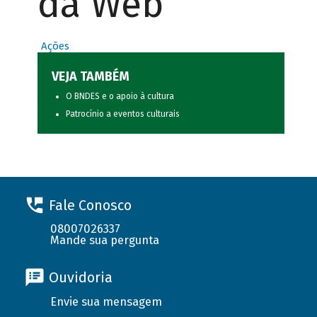
da Web
Ações
VEJA TAMBÉM
O BNDES e o apoio à cultura
Patrocínio a eventos culturais
Fale Conosco
08007026337
Mande sua pergunta
Ouvidoria
Envie sua mensagem