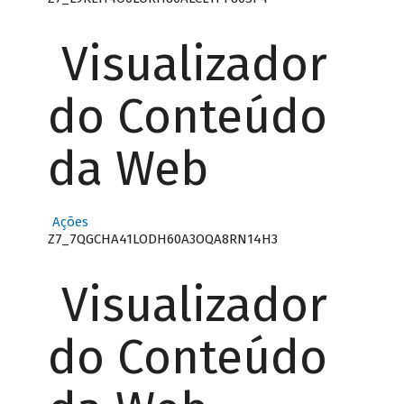
Visualizador
do Conteúdo
da Web
Ações
Z7_7QGCHA41LODH60A3OQA8RN14H3
Visualizador
do Conteúdo