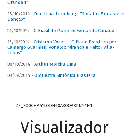
Cirandar!”
28/10/2014 -
Duo Lima-Lundberg - "Sonatas Fantasias e
Danças"
21/10/2014 -
O Brasil do Piano de Fernanda Canaud
15/10/2014 -
Cristiano Vogas - “O Piano Brasileiro por
Camargo Guarnieri, Ronaldo Miranda e Heitor Villa-
Lobos”
08/10/2014 -
Arthur Moreira Lima
03/09/2014 -
Orquestra Sinfônica Brasileira
Z7_7QGCHA41LODH60A3OQA8RN14H1
Visualizador