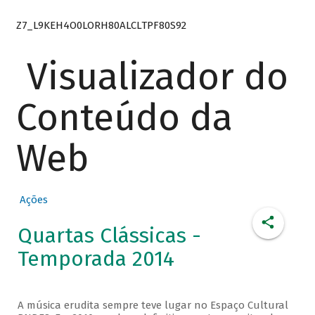
Z7_L9KEH4O0LORH80ALCLTPF80S92
Visualizador do
Conteúdo da
Web
Ações
Quartas Clássicas -
Temporada 2014
A música erudita sempre teve lugar no Espaço Cultural