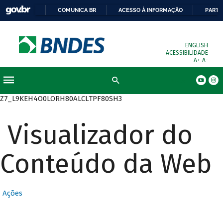
COMUNICA BR
ACESSO À INFORMAÇÃO
PARTI
ENGLISH
ACESSIBILIDADE
A+
A-
Busca
Z7_L9KEH4O0LORH80ALCLTPF80SH3
Visualizador do
Conteúdo da Web
Ações