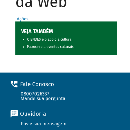
da Web
Ações
VEJA TAMBÉM
O BNDES e o apoio à cultura
Patrocínio a eventos culturais
Fale Conosco
08007026337
Mande sua pergunta
Ouvidoria
Envie sua mensagem