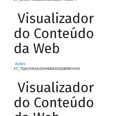
Visualizador
do Conteúdo
da Web
Ações
Z7_7QGCHA41LODH60A3OQA8RN14H3
Visualizador
do Conteúdo