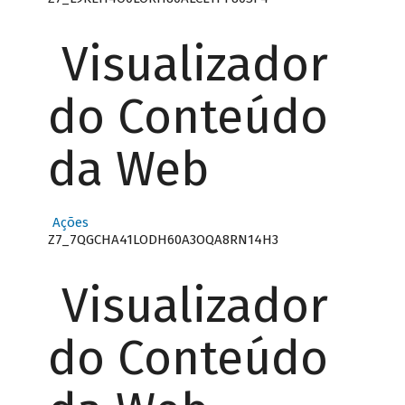
Visualizador
do Conteúdo
da Web
Ações
Z7_7QGCHA41LODH60A3OQA8RN14H3
Visualizador
do Conteúdo