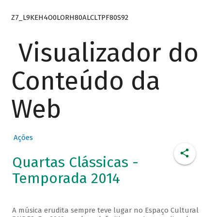
Z7_L9KEH4O0LORH80ALCLTPF80S92
Visualizador do
Conteúdo da
Web
Ações
Quartas Clássicas -
Temporada 2014
A música erudita sempre teve lugar no Espaço Cultural