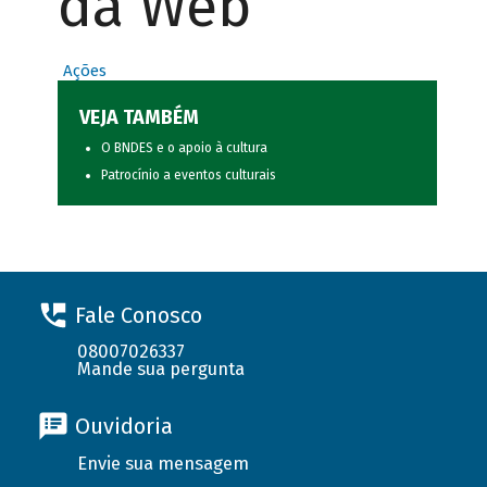
da Web
Ações
VEJA TAMBÉM
O BNDES e o apoio à cultura
Patrocínio a eventos culturais
Fale Conosco
08007026337
Mande sua pergunta
Ouvidoria
Envie sua mensagem