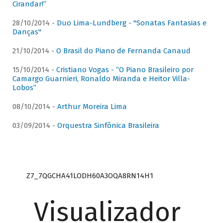
Cirandar!”
28/10/2014 -
Duo Lima-Lundberg - "Sonatas Fantasias e
Danças"
21/10/2014 -
O Brasil do Piano de Fernanda Canaud
15/10/2014 -
Cristiano Vogas - “O Piano Brasileiro por
Camargo Guarnieri, Ronaldo Miranda e Heitor Villa-
Lobos”
08/10/2014 -
Arthur Moreira Lima
03/09/2014 -
Orquestra Sinfônica Brasileira
Z7_7QGCHA41LODH60A3OQA8RN14H1
Visualizador