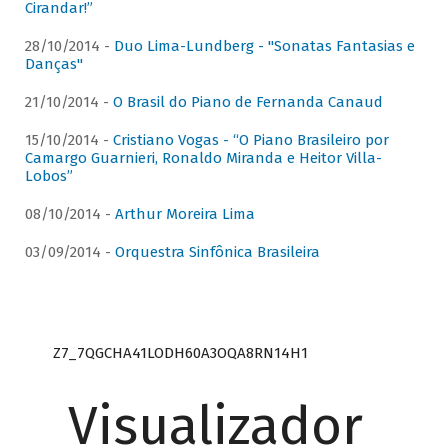
Cirandar!”
28/10/2014 -
Duo Lima-Lundberg - "Sonatas Fantasias e
Danças"
21/10/2014 -
O Brasil do Piano de Fernanda Canaud
15/10/2014 -
Cristiano Vogas - “O Piano Brasileiro por
Camargo Guarnieri, Ronaldo Miranda e Heitor Villa-
Lobos”
08/10/2014 -
Arthur Moreira Lima
03/09/2014 -
Orquestra Sinfônica Brasileira
Z7_7QGCHA41LODH60A3OQA8RN14H1
Visualizador