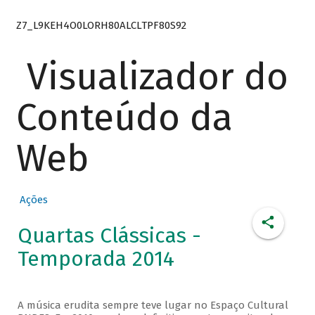
Z7_L9KEH4O0LORH80ALCLTPF80S92
Visualizador do
Conteúdo da
Web
Ações
Quartas Clássicas -
Temporada 2014
A música erudita sempre teve lugar no Espaço Cultural