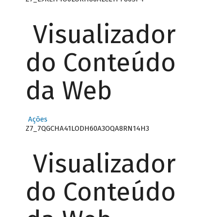
Visualizador
do Conteúdo
da Web
Ações
Z7_7QGCHA41LODH60A3OQA8RN14H3
Visualizador
do Conteúdo