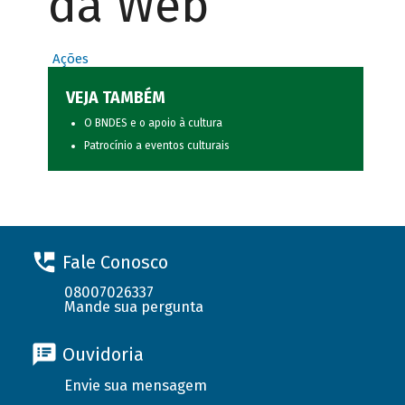
da Web
Ações
VEJA TAMBÉM
O BNDES e o apoio à cultura
Patrocínio a eventos culturais
Fale Conosco
08007026337
Mande sua pergunta
Ouvidoria
Envie sua mensagem