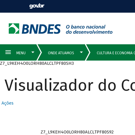
Z7_L9KEH4O0LORH80ALCLTPF80SH3
Visualizador do 
Ações
Z7_L9KEH4O0LORH80ALCLTPF80S92