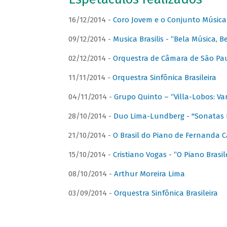
16/12/2014 -
Coro Jovem e o Conjunto Música
09/12/2014 -
Musica Brasilis - “Bela Música, B
02/12/2014 -
Orquestra de Câmara de São Paul
11/11/2014 -
Orquestra Sinfônica Brasileira
04/11/2014 -
Grupo Quinto – “Villa-Lobos: Va
28/10/2014 -
Duo Lima-Lundberg - "Sonatas 
21/10/2014 -
O Brasil do Piano de Fernanda 
15/10/2014 -
Cristiano Vogas - “O Piano Brasi
08/10/2014 -
Arthur Moreira Lima
03/09/2014 -
Orquestra Sinfônica Brasileira