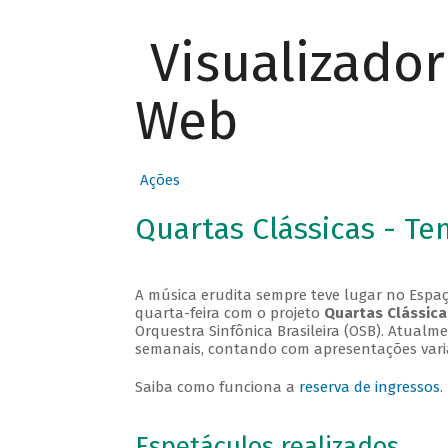
Visualizado
Web
Ações
Quartas Clássicas - T
A música erudita sempre teve lugar no Espaç
quarta-feira com o projeto
Quartas Clássica
Orquestra Sinfônica Brasileira (OSB). Atualm
semanais, contando com apresentações vari
Saiba como funciona a
reserva de ingressos
.
Espetáculos realizados