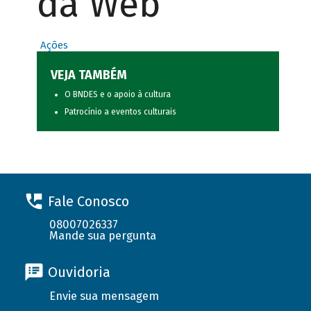
da Web
Ações
VEJA TAMBÉM
O BNDES e o apoio à cultura
Patrocínio a eventos culturais
Fale Conosco
08007026337
Mande sua pergunta
Ouvidoria
Envie sua mensagem