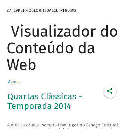
Z7_L9KEH4O0LORH80ALCLTPF80S92
Visualizador do
Conteúdo da
Web
Ações
Quartas Clássicas -
Temporada 2014
A música erudita sempre teve lugar no Espaço Cultural