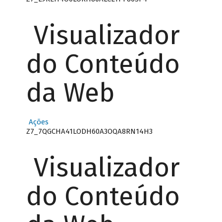
Visualizador
do Conteúdo
da Web
Ações
Z7_7QGCHA41LODH60A3OQA8RN14H3
Visualizador
do Conteúdo