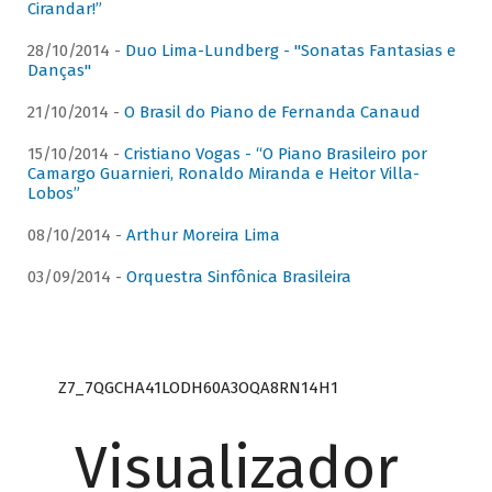
Cirandar!”
28/10/2014 -
Duo Lima-Lundberg - "Sonatas Fantasias e
Danças"
21/10/2014 -
O Brasil do Piano de Fernanda Canaud
15/10/2014 -
Cristiano Vogas - “O Piano Brasileiro por
Camargo Guarnieri, Ronaldo Miranda e Heitor Villa-
Lobos”
08/10/2014 -
Arthur Moreira Lima
03/09/2014 -
Orquestra Sinfônica Brasileira
Z7_7QGCHA41LODH60A3OQA8RN14H1
Visualizador