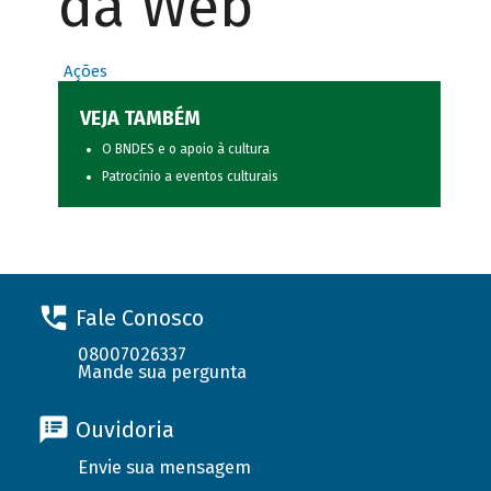
da Web
Ações
VEJA TAMBÉM
O BNDES e o apoio à cultura
Patrocínio a eventos culturais
Fale Conosco
08007026337
Mande sua pergunta
Ouvidoria
Envie sua mensagem