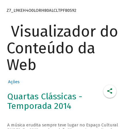
Z7_L9KEH4O0LORH80ALCLTPF80S92
Visualizador do
Conteúdo da
Web
Ações
Quartas Clássicas -
Temporada 2014
A música erudita sempre teve lugar no Espaço Cultural