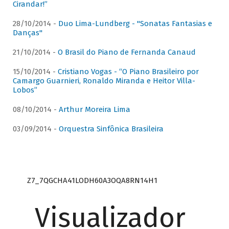
Cirandar!”
28/10/2014 -
Duo Lima-Lundberg - "Sonatas Fantasias e
Danças"
21/10/2014 -
O Brasil do Piano de Fernanda Canaud
15/10/2014 -
Cristiano Vogas - “O Piano Brasileiro por
Camargo Guarnieri, Ronaldo Miranda e Heitor Villa-
Lobos”
08/10/2014 -
Arthur Moreira Lima
03/09/2014 -
Orquestra Sinfônica Brasileira
Z7_7QGCHA41LODH60A3OQA8RN14H1
Visualizador