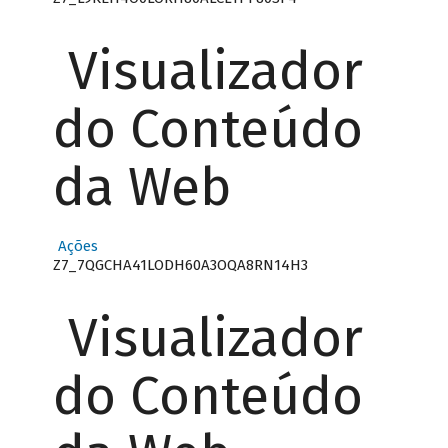
Visualizador
do Conteúdo
da Web
Ações
Z7_7QGCHA41LODH60A3OQA8RN14H3
Visualizador
do Conteúdo