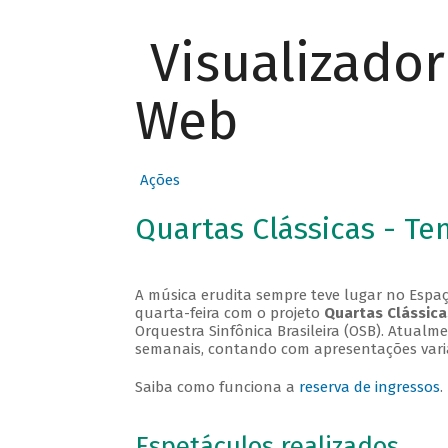
Visualizado
Web
Ações
Quartas Clássicas - T
A música erudita sempre teve lugar no Espaç
quarta-feira com o projeto
Quartas Clássica
Orquestra Sinfônica Brasileira (OSB). Atualm
semanais, contando com apresentações vari
Saiba como funciona a
reserva de ingressos
.
Espetáculos realizados