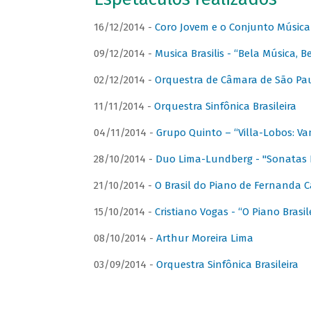
16/12/2014 -
Coro Jovem e o Conjunto Música
09/12/2014 -
Musica Brasilis - “Bela Música, B
02/12/2014 -
Orquestra de Câmara de São Paul
11/11/2014 -
Orquestra Sinfônica Brasileira
04/11/2014 -
Grupo Quinto – “Villa-Lobos: Va
28/10/2014 -
Duo Lima-Lundberg - "Sonatas 
21/10/2014 -
O Brasil do Piano de Fernanda 
15/10/2014 -
Cristiano Vogas - “O Piano Brasi
08/10/2014 -
Arthur Moreira Lima
03/09/2014 -
Orquestra Sinfônica Brasileira