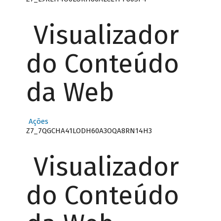
Visualizador
do Conteúdo
da Web
Ações
Z7_7QGCHA41LODH60A3OQA8RN14H3
Visualizador
do Conteúdo