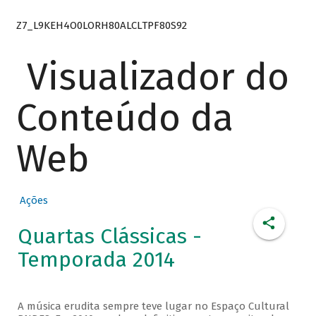
Z7_L9KEH4O0LORH80ALCLTPF80S92
Visualizador do
Conteúdo da
Web
Ações
Quartas Clássicas -
Temporada 2014
A música erudita sempre teve lugar no Espaço Cultural