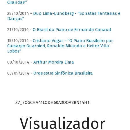
Cirandar!”
28/10/2014 -
Duo Lima-Lundberg - "Sonatas Fantasias e
Danças"
21/10/2014 -
O Brasil do Piano de Fernanda Canaud
15/10/2014 -
Cristiano Vogas - “O Piano Brasileiro por
Camargo Guarnieri, Ronaldo Miranda e Heitor Villa-
Lobos”
08/10/2014 -
Arthur Moreira Lima
03/09/2014 -
Orquestra Sinfônica Brasileira
Z7_7QGCHA41LODH60A3OQA8RN14H1
Visualizador