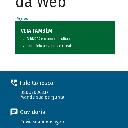
da Web
Ações
VEJA TAMBÉM
O BNDES e o apoio à cultura
Patrocínio a eventos culturais
Fale Conosco
08007026337
Mande sua pergunta
Ouvidoria
Envie sua mensagem