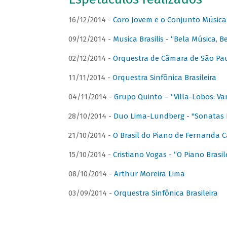
16/12/2014 -
Coro Jovem e o Conjunto Música
09/12/2014 -
Musica Brasilis - “Bela Música, B
02/12/2014 -
Orquestra de Câmara de São Paul
11/11/2014 -
Orquestra Sinfônica Brasileira
04/11/2014 -
Grupo Quinto – “Villa-Lobos: Va
28/10/2014 -
Duo Lima-Lundberg - "Sonatas 
21/10/2014 -
O Brasil do Piano de Fernanda 
15/10/2014 -
Cristiano Vogas - “O Piano Brasi
08/10/2014 -
Arthur Moreira Lima
03/09/2014 -
Orquestra Sinfônica Brasileira