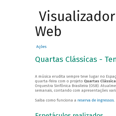
Visualizado
Web
Ações
Quartas Clássicas - T
A música erudita sempre teve lugar no Espaç
quarta-feira com o projeto
Quartas Clássica
Orquestra Sinfônica Brasileira (OSB). Atualm
semanais, contando com apresentações vari
Saiba como funciona a
reserva de ingressos
.
Espetáculos realizados