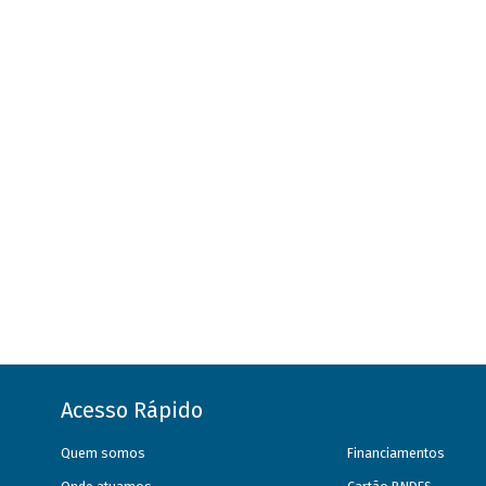
Acesso Rápido
Quem somos
Financiamentos