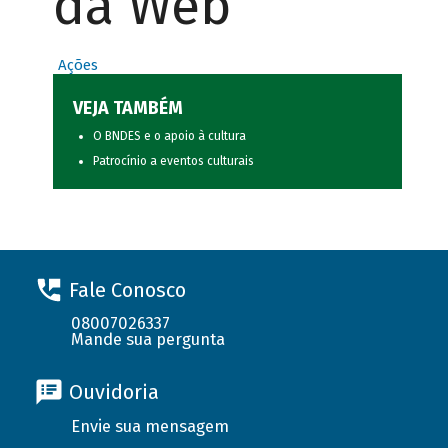
da Web
Ações
VEJA TAMBÉM
O BNDES e o apoio à cultura
Patrocínio a eventos culturais
Fale Conosco
08007026337
Mande sua pergunta
Ouvidoria
Envie sua mensagem