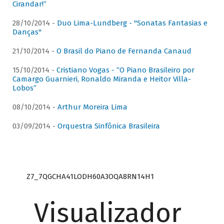
Cirandar!”
28/10/2014 -
Duo Lima-Lundberg - "Sonatas Fantasias e
Danças"
21/10/2014 -
O Brasil do Piano de Fernanda Canaud
15/10/2014 -
Cristiano Vogas - “O Piano Brasileiro por
Camargo Guarnieri, Ronaldo Miranda e Heitor Villa-
Lobos”
08/10/2014 -
Arthur Moreira Lima
03/09/2014 -
Orquestra Sinfônica Brasileira
Z7_7QGCHA41LODH60A3OQA8RN14H1
Visualizador