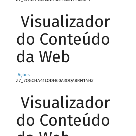
Visualizador
do Conteúdo
da Web
Ações
Z7_7QGCHA41LODH60A3OQA8RN14H3
Visualizador
do Conteúdo