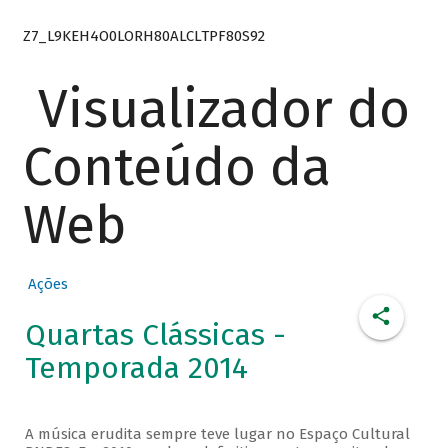
Z7_L9KEH4O0LORH80ALCLTPF80S92
Visualizador do
Conteúdo da
Web
Ações
Quartas Clássicas -
Temporada 2014
A música erudita sempre teve lugar no Espaço Cultural