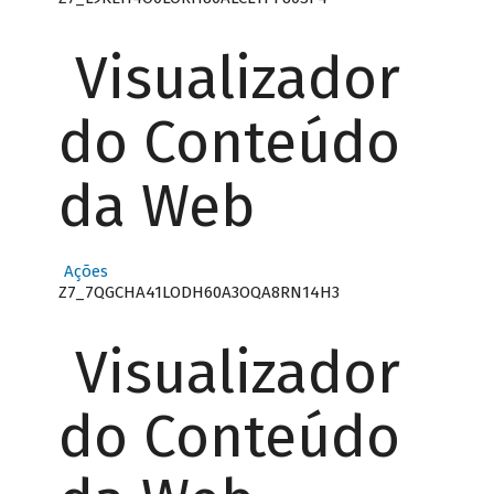
Visualizador
do Conteúdo
da Web
Ações
Z7_7QGCHA41LODH60A3OQA8RN14H3
Visualizador
do Conteúdo