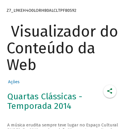
Z7_L9KEH4O0LORH80ALCLTPF80S92
Visualizador do
Conteúdo da
Web
Ações
Quartas Clássicas -
Temporada 2014
A música erudita sempre teve lugar no Espaço Cultural