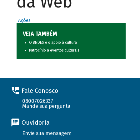
da Web
Ações
VEJA TAMBÉM
O BNDES e o apoio à cultura
Patrocínio a eventos culturais
Fale Conosco
08007026337
Mande sua pergunta
Ouvidoria
Envie sua mensagem