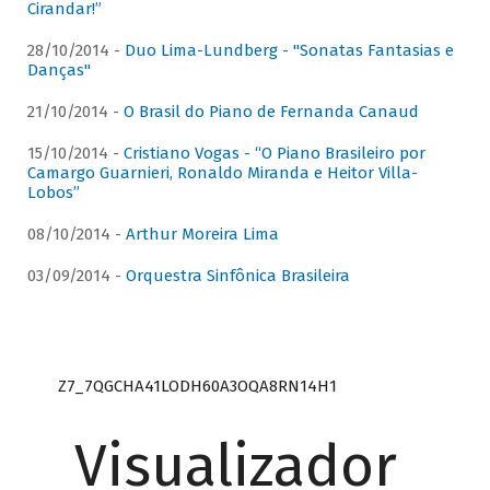
Cirandar!”
28/10/2014 -
Duo Lima-Lundberg - "Sonatas Fantasias e
Danças"
21/10/2014 -
O Brasil do Piano de Fernanda Canaud
15/10/2014 -
Cristiano Vogas - “O Piano Brasileiro por
Camargo Guarnieri, Ronaldo Miranda e Heitor Villa-
Lobos”
08/10/2014 -
Arthur Moreira Lima
03/09/2014 -
Orquestra Sinfônica Brasileira
Z7_7QGCHA41LODH60A3OQA8RN14H1
Visualizador