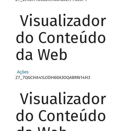
Visualizador
do Conteúdo
da Web
Ações
Z7_7QGCHA41LODH60A3OQA8RN14H3
Visualizador
do Conteúdo