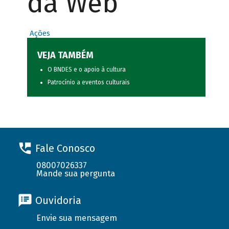
da Web
Ações
VEJA TAMBÉM
O BNDES e o apoio à cultura
Patrocínio a eventos culturais
Fale Conosco
08007026337
Mande sua pergunta
Ouvidoria
Envie sua mensagem