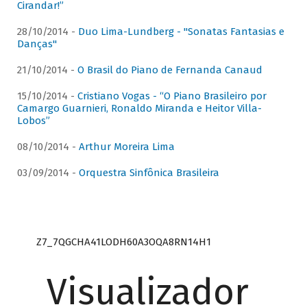
Cirandar!”
28/10/2014 -
Duo Lima-Lundberg - "Sonatas Fantasias e
Danças"
21/10/2014 -
O Brasil do Piano de Fernanda Canaud
15/10/2014 -
Cristiano Vogas - “O Piano Brasileiro por
Camargo Guarnieri, Ronaldo Miranda e Heitor Villa-
Lobos”
08/10/2014 -
Arthur Moreira Lima
03/09/2014 -
Orquestra Sinfônica Brasileira
Z7_7QGCHA41LODH60A3OQA8RN14H1
Visualizador