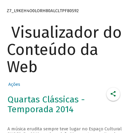
Z7_L9KEH4O0LORH80ALCLTPF80S92
Visualizador do
Conteúdo da
Web
Ações
Quartas Clássicas -
Temporada 2014
A música erudita sempre teve lugar no Espaço Cultural